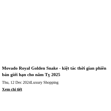
Movado Royal Golden Snake - kiệt tác thời gian phiên
bản giới hạn cho năm Tỵ 2025
Thu, 12 Dec 2024
Luxury Shopping
Xem chi tiết