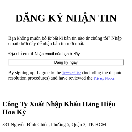
ĐĂNG KÝ NHẬN TIN
Bạn không muốn bỏ lỡ bất kì bản tin nào từ chúng tôi? Nhập
email dưới đây để nhận bản tin mới nhất.
Địa chỉ email
Đăng ký ngay
By signing up, I agree to the
(including the dispute
Terms of Use
resolution procedures) and have reviewed the
.
Privacy Notice
Công Ty Xuất Nhập Khẩu Hàng Hiệu
Hoa Kỳ
331 Nguyễn Đình Chiểu, Phường 5, Quận 3, TP. HCM