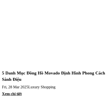
5 Danh Mục Đồng Hồ Movado Định Hình Phong Cách
Sành Điệu
Fri, 28 Mar 2025
Luxury Shopping
Xem chi tiết