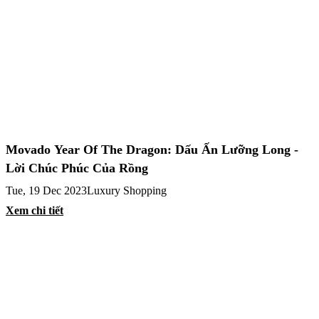
Movado Year Of The Dragon: Dấu Ấn Lưỡng Long -
Lời Chúc Phúc Của Rồng
Tue, 19 Dec 2023
Luxury Shopping
Xem chi tiết