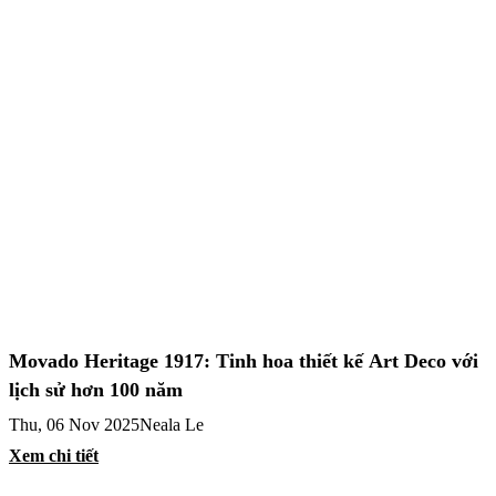
Movado Heritage 1917: Tinh hoa thiết kế Art Deco với
lịch sử hơn 100 năm
Thu, 06 Nov 2025
Neala Le
Xem chi tiết