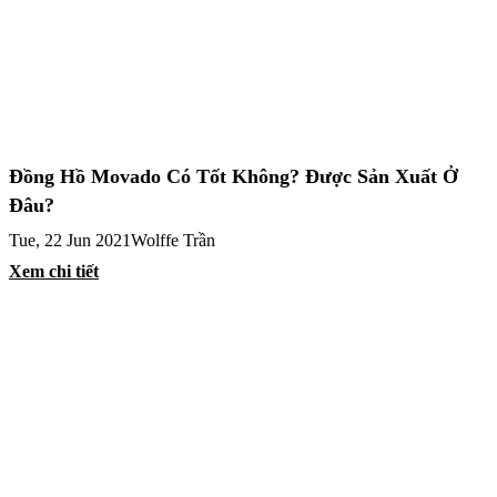
Đồng Hồ Movado Có Tốt Không? Được Sản Xuất Ở
Đâu?
Tue, 22 Jun 2021
Wolffe Trần
Xem chi tiết