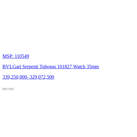
MSP: 110549
BVLGari Serpenti Tubogas 101827 Watch 35mm
339,250,000
-
329,072,500