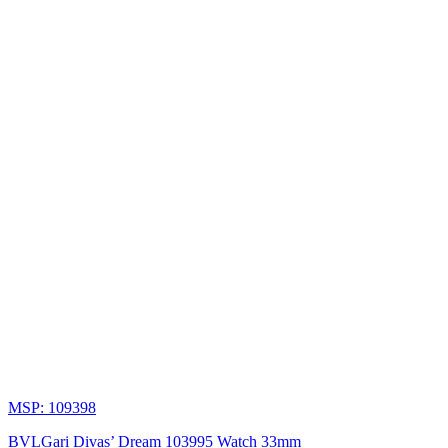
MSP: 109398
BVLGari Divas’ Dream 103995 Watch 33mm