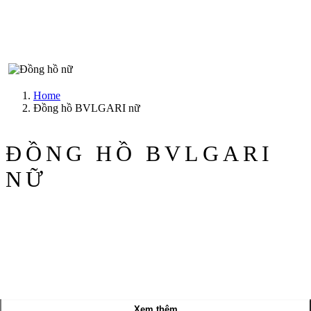
Home
Đồng hồ BVLGARI nữ
ĐỒNG HỒ BVLGARI
NỮ
Xem thêm