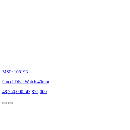
MSP: 108193
Gucci Dive Watch 40mm
48,750,000
-
43,875,000