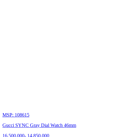
MSP: 108615
Gucci SYNC Gray Dial Watch 46mm
16,500,000
-
14,850,000