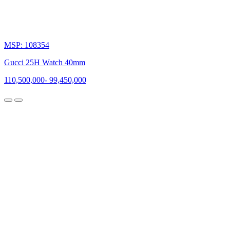
MSP: 108354
Gucci 25H Watch 40mm
110,500,000
-
99,450,000