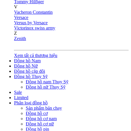
Tommy Hilfiger
V
Vacheron Constantin
Versace
Versus by Versace
Victorinox swiss army
Z
Zenith
Xem tất cả thương hiệu
Đồng hồ Nam
Đồng hồ Nữ
Đồng hồ cặp đôi
Đồng hồ Thụy Sỹ
Đồng hồ nam Thụy Sỹ
Đồng hồ nữ Thụy Sỹ
Sale
Limited
Phân loại đồng hồ
Sản phẩm bán chạy
Đồng hồ cơ
Đồng hồ cơ nam
Đồng hồ cơ nữ
Đồng hồ pin