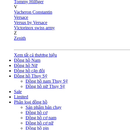
Tommy Hilfiger
V
Vacheron Constantin
Versace
Versus by Versace
Victorinox swiss army
Z
Zenith
Xem tất cả thương hiệu
Đồng hồ Nam
Đồng hồ Nữ
Đồng hồ cặp đôi
Đồng hồ Thụy Sỹ
Đồng hồ nam Thụy Sỹ
Đồng hồ nữ Thụy Sỹ
Sale
Limited
Phân loại đồng hồ
Sản phẩm bán chạy
Đồng hồ cơ
Đồng hồ cơ nam
Đồng hồ cơ nữ
Đồng hồ pin