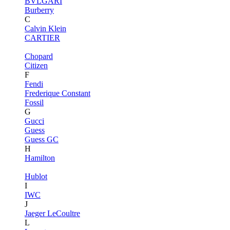
BVLGARI
Burberry
C
Calvin Klein
CARTIER
Chopard
Citizen
F
Fendi
Frederique Constant
Fossil
G
Gucci
Guess
Guess GC
H
Hamilton
Hublot
I
IWC
J
Jaeger LeCoultre
L