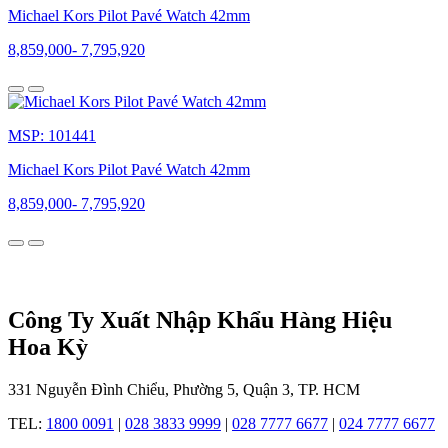
đồng
Michael Kors Pilot Pavé Watch 42mm
hồ
8,859,000
-
7,795,920
Michael
Kors
Thương
MSP: 101441
hiệu
Michael
Michael Kors Pilot Pavé Watch 42mm
Kors
được
8,859,000
-
7,795,920
sáng
lập
bởi
nhà
thiết
kế
Công Ty Xuất Nhập Khẩu Hàng Hiệu
thời
Hoa Kỳ
trang
người
Mỹ
331 Nguyễn Đình Chiểu, Phường 5, Quận 3, TP. HCM
Michael
Kors.
TEL:
1800 0091
|
028 3833 9999
|
028 7777 6677
|
024 7777 6677
Ông