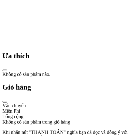
kiện
đồng
hồ.
Năm
1911:
Timothée
Piaget,
con
trai
Ưa thích
của
Georges,
tiếp
quản
Không có sản phẩm nào.
công
ty
Giỏ hàng
và
chuyển
hướng
sản
Vận chuyển
xuất
Miễn Phí
đồng
Tổng cộng
hồ
Không có sản phẩm trong giỏ hàng
đeo
tay.
Khi nhấn nút "THANH TOÁN" nghĩa bạn đã đọc và đồng ý với