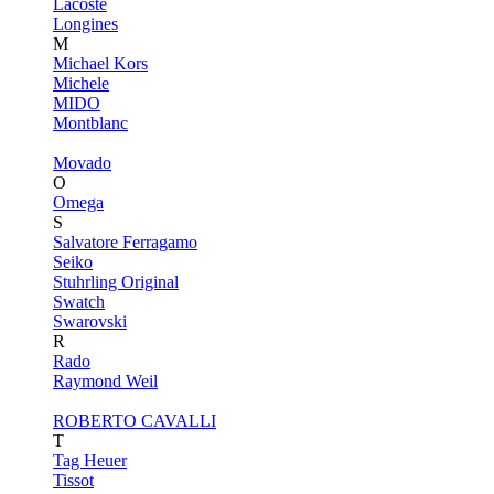
Lacoste
Longines
M
Michael Kors
Michele
MIDO
Montblanc
Movado
O
Omega
S
Salvatore Ferragamo
Seiko
Stuhrling Original
Swatch
Swarovski
R
Rado
Raymond Weil
ROBERTO CAVALLI
T
Tag Heuer
Tissot