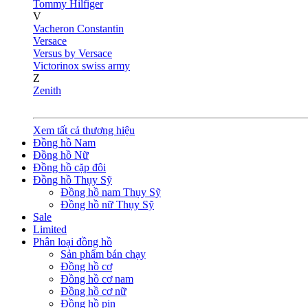
Tommy Hilfiger
V
Vacheron Constantin
Versace
Versus by Versace
Victorinox swiss army
Z
Zenith
Xem tất cả thương hiệu
Đồng hồ Nam
Đồng hồ Nữ
Đồng hồ cặp đôi
Đồng hồ Thụy Sỹ
Đồng hồ nam Thụy Sỹ
Đồng hồ nữ Thụy Sỹ
Sale
Limited
Phân loại đồng hồ
Sản phẩm bán chạy
Đồng hồ cơ
Đồng hồ cơ nam
Đồng hồ cơ nữ
Đồng hồ pin