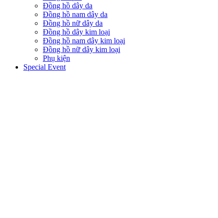
Đồng hồ dây da
Đồng hồ nam dây da
Đồng hồ nữ dây da
Đồng hồ dây kim loại
Đồng hồ nam dây kim loại
Đồng hồ nữ dây kim loại
Phụ kiện
Special Event