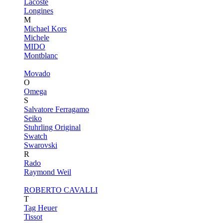
Lacoste
Longines
M
Michael Kors
Michele
MIDO
Montblanc
Movado
O
Omega
S
Salvatore Ferragamo
Seiko
Stuhrling Original
Swatch
Swarovski
R
Rado
Raymond Weil
ROBERTO CAVALLI
T
Tag Heuer
Tissot