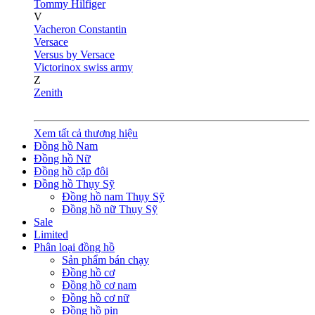
Tommy Hilfiger
V
Vacheron Constantin
Versace
Versus by Versace
Victorinox swiss army
Z
Zenith
Xem tất cả thương hiệu
Đồng hồ Nam
Đồng hồ Nữ
Đồng hồ cặp đôi
Đồng hồ Thụy Sỹ
Đồng hồ nam Thụy Sỹ
Đồng hồ nữ Thụy Sỹ
Sale
Limited
Phân loại đồng hồ
Sản phẩm bán chạy
Đồng hồ cơ
Đồng hồ cơ nam
Đồng hồ cơ nữ
Đồng hồ pin