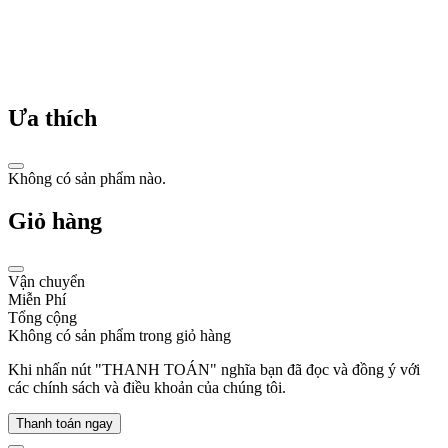
với
người
tiêu
dùng
toàn
cầu.
Ưa thích
Không có sản phẩm nào.
Giỏ hàng
Lịch
sử
đồng
Vận chuyển
hồ
Miễn Phí
Tổng cộng
Tommy
Không có sản phẩm trong giỏ hàng
Hilfiger
Khi nhấn nút "THANH TOÁN" nghĩa bạn đã đọc và đồng ý với
các chính sách và điều khoản của chúng tôi.
Tommy
Hilfiger,
Thanh toán ngay
một