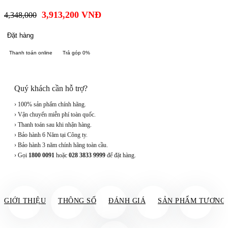
3,913,200
VNĐ
4,348,000
Đặt hàng
Thanh toán online
Trả góp 0%
Quý khách cần hỗ trợ?
› 100% sản phẩm chính hãng.
› Vận chuyển miễn phí toàn quốc.
› Thanh toán sau khi nhận hàng.
› Bảo hành 6 Năm tại Công ty.
› Bảo hành 3 năm chính hãng toàn cầu.
› Gọi
1800 0091
hoặc
028 3833 9999
để đặt hàng.
GIỚI THIỆU
THÔNG SỐ
ĐÁNH GIÁ
SẢN PHẨM TƯƠNG