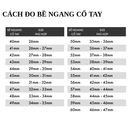
CÁCH ĐO BỀ NGANG CỔ TAY
Xem chi tiết