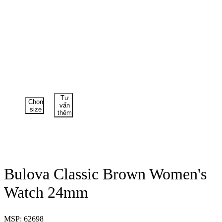
Tư
Chọn
vấn
size
thêm
Bulova Classic Brown Women's
Watch 24mm
MSP: 62698