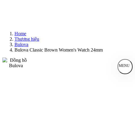
Home
Thương hiệu
Bulova
Bulova Classic Brown Women's Watch 24mm
MENU
Đồng Hồ Nam
Đồng Hồ Nữ
Sản Phẩm Bán Chạy
Sản Phẩm Mới
Bài Viết