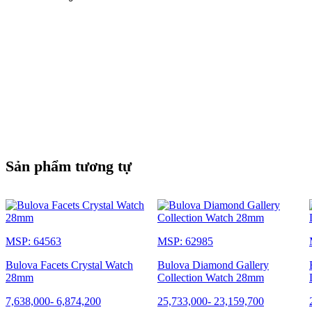
Sản phẩm tương tự
MSP: 64563
MSP: 62985
Bulova Facets Crystal Watch
Bulova Diamond Gallery
28mm
Collection Watch 28mm
7,638,000
-
6,874,200
25,733,000
-
23,159,700