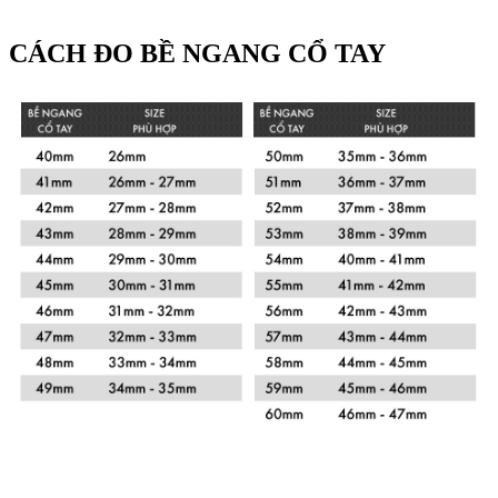
CÁCH ĐO BỀ NGANG CỔ TAY
Xem chi tiết