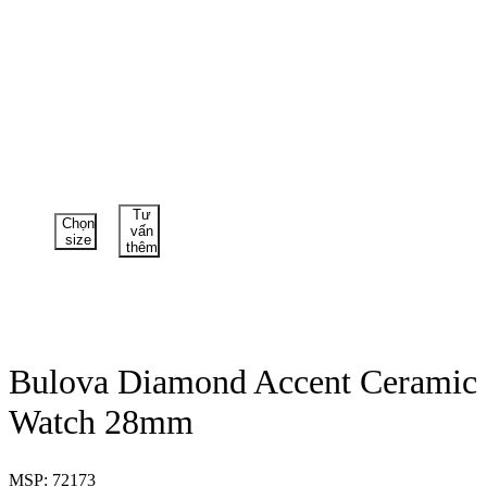
Tư
Chọn
vấn
size
thêm
Bulova Diamond Accent Ceramic
Watch 28mm
MSP: 72173