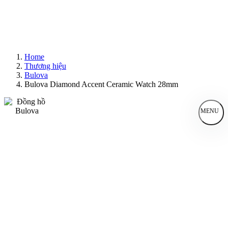
Home
Thương hiệu
Bulova
Bulova Diamond Accent Ceramic Watch 28mm
MENU
Đồng Hồ Nam
Đồng Hồ Nữ
Sản Phẩm Bán Chạy
Sản Phẩm Mới
Bài Viết