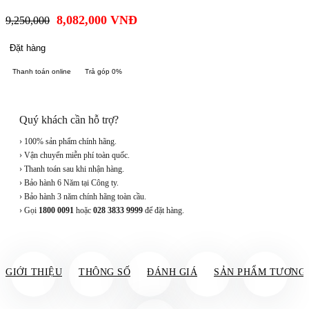
8,082,000
VNĐ
9,250,000
Đặt hàng
Thanh toán online
Trả góp 0%
Quý khách cần hỗ trợ?
› 100% sản phẩm chính hãng.
› Vận chuyển miễn phí toàn quốc.
› Thanh toán sau khi nhận hàng.
› Bảo hành 6 Năm tại Công ty.
› Bảo hành 3 năm chính hãng toàn cầu.
› Gọi
1800 0091
hoặc
028 3833 9999
để đặt hàng.
GIỚI THIỆU
THÔNG SỐ
ĐÁNH GIÁ
SẢN PHẨM TƯƠNG