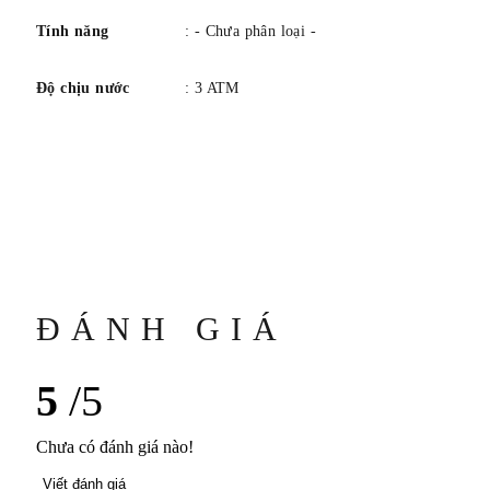
Tính năng
: - Chưa phân loại -
Độ chịu nước
: 3 ATM
ĐÁNH GIÁ
5
/5
Chưa có đánh giá nào!
Viết đánh giá