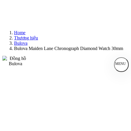
Home
Thương hiệu
Bulova
Bulova Maiden Lane Chronograph Diamond Watch 30mm
MENU
Đồng Hồ Nam
Đồng Hồ Nữ
Sản Phẩm Bán Chạy
Sản Phẩm Mới
Bài Viết