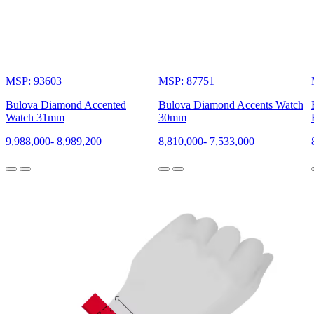
MSP: 93603
MSP: 87751
Bulova Diamond Accented
Bulova Diamond Accents Watch
Watch 31mm
30mm
9,988,000
-
8,989,200
8,810,000
-
7,533,000