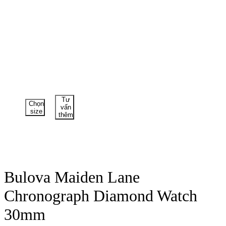
Tư
Chọn
vấn
size
thêm
Bulova Maiden Lane
Chronograph Diamond Watch
30mm