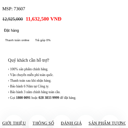
MSP: 73607
11,632,500
VNĐ
12,925,000
Đặt hàng
Thanh toán online
Trả góp 0%
Quý khách cần hỗ trợ?
› 100% sản phẩm chính hãng.
› Vận chuyển miễn phí toàn quốc.
› Thanh toán sau khi nhận hàng.
› Bảo hành 6 Năm tại Công ty.
› Bảo hành 3 năm chính hãng toàn cầu.
› Gọi
1800 0091
hoặc
028 3833 9999
để đặt hàng.
GIỚI THIỆU
THÔNG SỐ
ĐÁNH GIÁ
SẢN PHẨM TƯƠNG