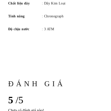
Chất liệu dây
: Dây Kim Loại
Tính năng
: Chronograph
Độ chịu nước
: 3 ATM
ĐÁNH GIÁ
5
/5
Chưa có đánh giá nào!