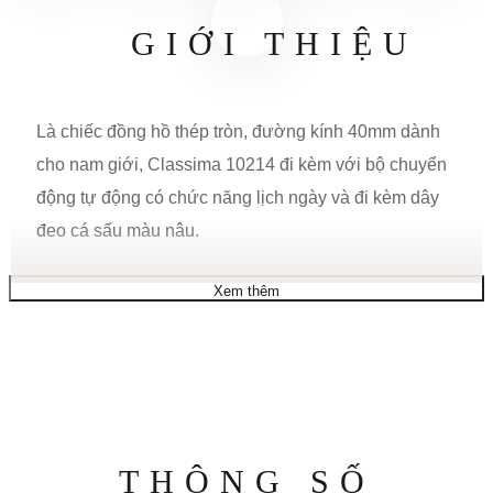
GIỚI THIỆU
Là chiếc đồng hồ thép tròn, đường kính 40mm dành
cho nam giới, Classima 10214 đi kèm với bộ chuyển
động tự động có chức năng lịch ngày và đi kèm dây
đeo cá sấu màu nâu.
CHỨC NĂNG
Xem thêm
Chức năng: Ngày
Thông
SỰ CHUYỂN ĐỘNG
THÔNG SỐ