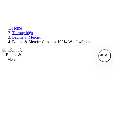
Home
Thương hiệu
Baume & Mercier
Baume & Mercier Classima 10214 Watch 40mm
MENU
Đồng Hồ Nam
Đồng Hồ Nữ
Sản Phẩm Bán Chạy
Sản Phẩm Mới
Bài Viết