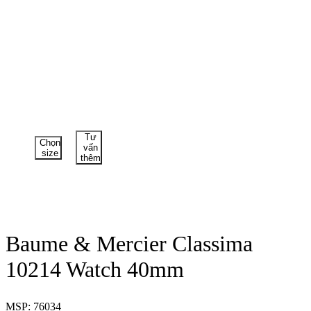
Tư
Chọn
vấn
size
thêm
Baume & Mercier Classima
10214 Watch 40mm
MSP: 76034