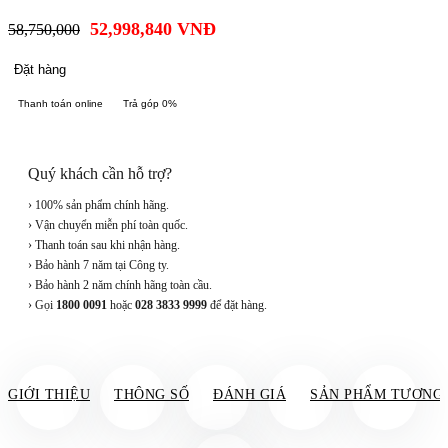
52,998,840
VNĐ
58,750,000
Đặt hàng
Thanh toán online
Trả góp 0%
Quý khách cần hỗ trợ?
› 100% sản phẩm chính hãng.
› Vận chuyển miễn phí toàn quốc.
› Thanh toán sau khi nhận hàng.
› Bảo hành 7 năm tại Công ty.
› Bảo hành 2 năm chính hãng toàn cầu.
› Gọi
1800 0091
hoặc
028 3833 9999
để đặt hàng.
GIỚI THIỆU
THÔNG SỐ
ĐÁNH GIÁ
SẢN PHẨM TƯƠNG