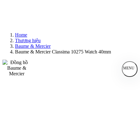
Home
Thương hiệu
Baume & Mercier
Baume & Mercier Classima 10275 Watch 40mm
MENU
Đồng Hồ Nam
Đồng Hồ Nữ
Sản Phẩm Bán Chạy
Sản Phẩm Mới
Bài Viết