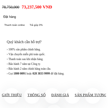
73,237,500
VNĐ
78,750,000
Đặt hàng
Thanh toán online
Trả góp 0%
Quý khách cần hỗ trợ?
› 100% sản phẩm chính hãng.
› Vận chuyển miễn phí toàn quốc.
› Thanh toán sau khi nhận hàng.
› Bảo hành 7 năm tại Công ty.
› Bảo hành 2 năm chính hãng toàn cầu.
› Gọi
1800 0091
hoặc
028 3833 9999
để đặt hàng.
GIỚI THIỆU
THÔNG SỐ
ĐÁNH GIÁ
SẢN PHẨM TƯƠNG