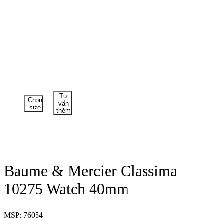
Tư
Chọn
vấn
size
thêm
Baume & Mercier Classima
10275 Watch 40mm
MSP: 76054