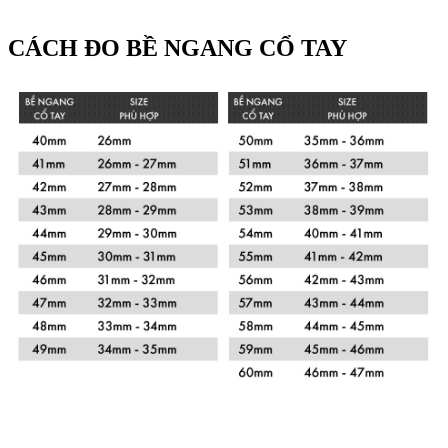
CÁCH ĐO BỀ NGANG CỔ TAY
Xem chi tiết