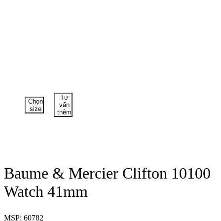
Tư
Chọn
vấn
size
thêm
Baume & Mercier Clifton 10100
Watch 41mm
MSP: 60782