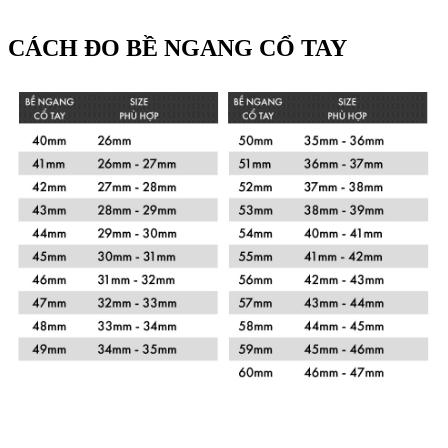
CÁCH ĐO BỀ NGANG CỔ TAY
Xem chi tiết