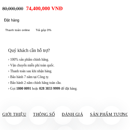
74,400,000
VNĐ
80,000,000
Đặt hàng
Thanh toán online
Trả góp 0%
Quý khách cần hỗ trợ?
› 100% sản phẩm chính hãng.
› Vận chuyển miễn phí toàn quốc.
› Thanh toán sau khi nhận hàng.
› Bảo hành 7 năm tại Công ty.
› Bảo hành 2 năm chính hãng toàn cầu.
› Gọi
1800 0091
hoặc
028 3833 9999
để đặt hàng.
GIỚI THIỆU
THÔNG SỐ
ĐÁNH GIÁ
SẢN PHẨM TƯƠNG