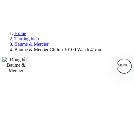
Home
Thương hiệu
Baume & Mercier
Baume & Mercier Clifton 10100 Watch 41mm
MENU
Đồng Hồ Nam
Đồng Hồ Nữ
Sản Phẩm Bán Chạy
Sản Phẩm Mới
Bài Viết