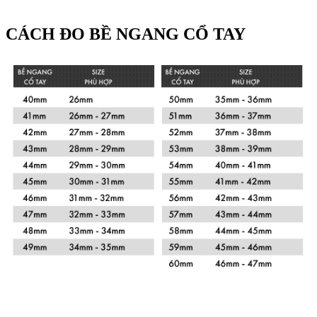
CÁCH ĐO BỀ NGANG CỔ TAY
Xem chi tiết