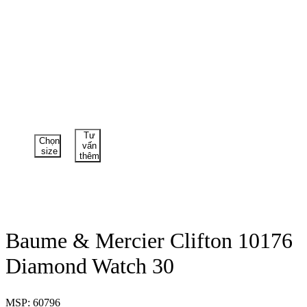
Tư
Chọn
vấn
size
thêm
Baume & Mercier Clifton 10176
Diamond Watch 30
MSP: 60796