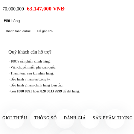
63,147,000
VNĐ
70,000,000
Đặt hàng
Thanh toán online
Trả góp 0%
Quý khách cần hỗ trợ?
› 100% sản phẩm chính hãng.
› Vận chuyển miễn phí toàn quốc.
› Thanh toán sau khi nhận hàng.
› Bảo hành 7 năm tại Công ty.
› Bảo hành 2 năm chính hãng toàn cầu.
› Gọi
1800 0091
hoặc
028 3833 9999
để đặt hàng.
GIỚI THIỆU
THÔNG SỐ
ĐÁNH GIÁ
SẢN PHẨM TƯƠNG