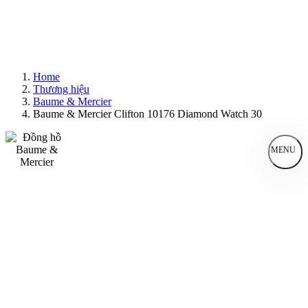
Home
Thương hiệu
Baume & Mercier
Baume & Mercier Clifton 10176 Diamond Watch 30
MENU
Đồng Hồ Nam
Đồng Hồ Nữ
Sản Phẩm Bán Chạy
Sản Phẩm Mới
Bài Viết