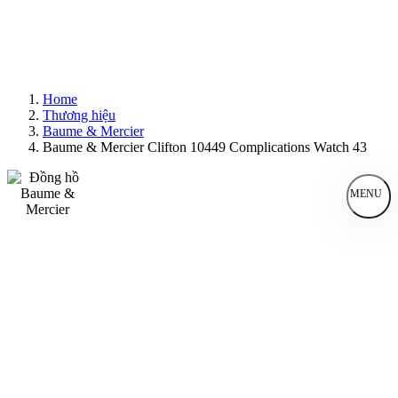
Home
Thương hiệu
Baume & Mercier
Baume & Mercier Clifton 10449 Complications Watch 43
MENU
Đồng Hồ Nam
Đồng Hồ Nữ
Sản Phẩm Bán Chạy
Sản Phẩm Mới
Bài Viết