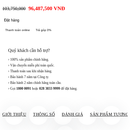
96,487,500
VNĐ
103,750,000
Đặt hàng
Thanh toán online
Trả góp 0%
Quý khách cần hỗ trợ?
› 100% sản phẩm chính hãng.
› Vận chuyển miễn phí toàn quốc.
› Thanh toán sau khi nhận hàng.
› Bảo hành 7 năm tại Công ty.
› Bảo hành 2 năm chính hãng toàn cầu.
› Gọi
1800 0091
hoặc
028 3833 9999
để đặt hàng.
GIỚI THIỆU
THÔNG SỐ
ĐÁNH GIÁ
SẢN PHẨM TƯƠNG