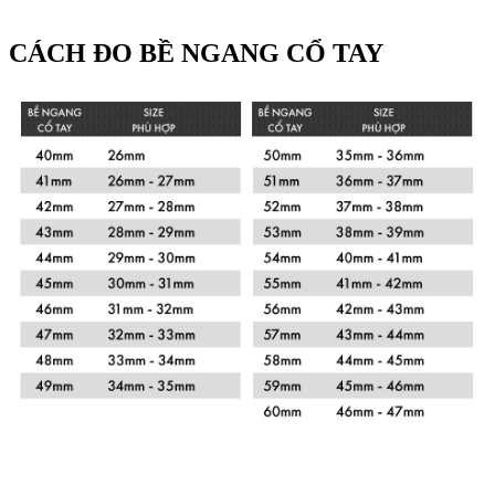
CÁCH ĐO BỀ NGANG CỔ TAY
Xem chi tiết