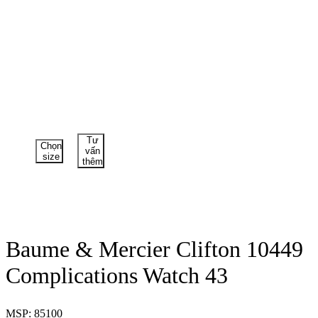
Tư
Chọn
vấn
size
thêm
Baume & Mercier Clifton 10449
Complications Watch 43
MSP: 85100