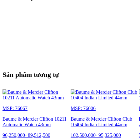
Sản phẩm tương tự
MSP: 76067
MSP: 76006
Baume & Mercier Clifton 10211
Baume & Mercier Clifton Club
Automatic Watch 43mm
10404 Indian Limited 44mm
96,250,000
-
89,512,500
102,500,000
-
95,325,000