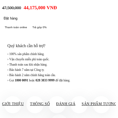
44,175,000
VNĐ
47,500,000
Đặt hàng
Thanh toán online
Trả góp 0%
Quý khách cần hỗ trợ?
› 100% sản phẩm chính hãng.
› Vận chuyển miễn phí toàn quốc.
› Thanh toán sau khi nhận hàng.
› Bảo hành 7 năm tại Công ty.
› Bảo hành 2 năm chính hãng toàn cầu.
› Gọi
1800 0091
hoặc
028 3833 9999
để đặt hàng.
GIỚI THIỆU
THÔNG SỐ
ĐÁNH GIÁ
SẢN PHẨM TƯƠNG