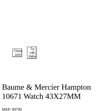
Tư
Chọn
vấn
size
thêm
Baume & Mercier Hampton
10671 Watch 43X27MM
MSP: 99790