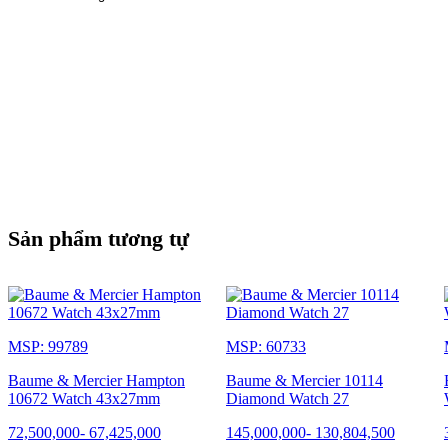
Sản phẩm tương tự
MSP: 99789
MSP: 60733
Baume & Mercier Hampton
Baume & Mercier 10114
10672 Watch 43x27mm
Diamond Watch 27
72,500,000
-
67,425,000
145,000,000
-
130,804,500