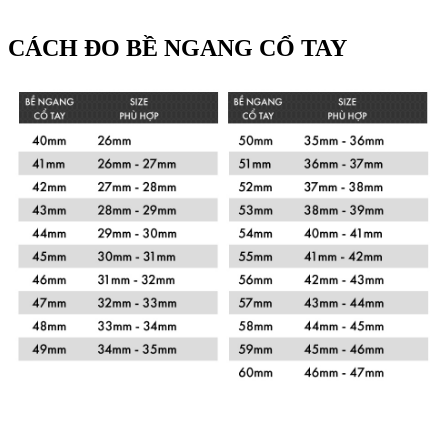
CÁCH ĐO BỀ NGANG CỔ TAY
Xem chi tiết