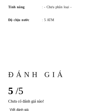
Tính năng
: - Chưa phân loại -
Độ chịu nước
: 5 ATM
ĐÁNH GIÁ
5
/5
Chưa có đánh giá nào!
Viết đánh giá