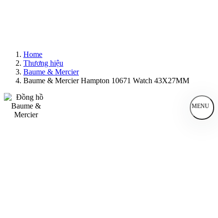
Home
Thương hiệu
Baume & Mercier
Baume & Mercier Hampton 10671 Watch 43X27MM
MENU
Đồng Hồ Nam
Đồng Hồ Nữ
Sản Phẩm Bán Chạy
Sản Phẩm Mới
Bài Viết