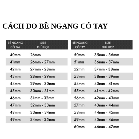
CÁCH ĐO BỀ NGANG CỔ TAY
Xem chi tiết