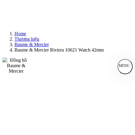
Home
Thương hiệu
Baume & Mercier
Baume & Mercier Riviera 10621 Watch 42mm
MENU
Đồng Hồ Nam
Đồng Hồ Nữ
Sản Phẩm Bán Chạy
Sản Phẩm Mới
Bài Viết