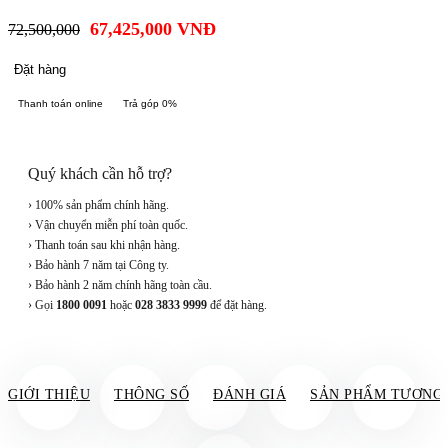
67,425,000
VNĐ
72,500,000
Đặt hàng
Thanh toán online
Trả góp 0%
Quý khách cần hỗ trợ?
› 100% sản phẩm chính hãng.
› Vận chuyển miễn phí toàn quốc.
› Thanh toán sau khi nhận hàng.
› Bảo hành 7 năm tại Công ty.
› Bảo hành 2 năm chính hãng toàn cầu.
› Gọi
1800 0091
hoặc
028 3833 9999
để đặt hàng.
GIỚI THIỆU
THÔNG SỐ
ĐÁNH GIÁ
SẢN PHẨM TƯƠNG