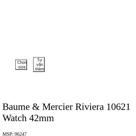
Tư
Chọn
vấn
size
thêm
Baume & Mercier Riviera 10621
Watch 42mm
MSP: 96247