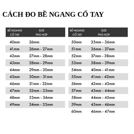
CÁCH ĐO BỀ NGANG CỔ TAY
Xem chi tiết