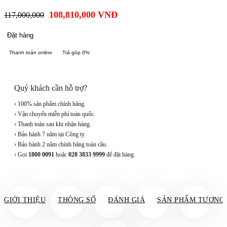
108,810,000
VNĐ
117,000,000
Đặt hàng
Thanh toán online
Trả góp 0%
Quý khách cần hỗ trợ?
› 100% sản phẩm chính hãng.
› Vận chuyển miễn phí toàn quốc.
› Thanh toán sau khi nhận hàng.
› Bảo hành 7 năm tại Công ty.
› Bảo hành 2 năm chính hãng toàn cầu.
› Gọi
1800 0091
hoặc
028 3833 9999
để đặt hàng.
GIỚI THIỆU
THÔNG SỐ
ĐÁNH GIÁ
SẢN PHẨM TƯƠNG