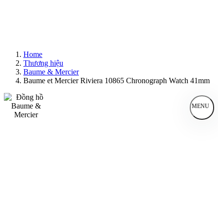
Home
Thương hiệu
Baume & Mercier
Baume et Mercier Riviera 10865 Chronograph Watch 41mm
MENU
Đồng Hồ Nam
Đồng Hồ Nữ
Sản Phẩm Bán Chạy
Sản Phẩm Mới
Bài Viết