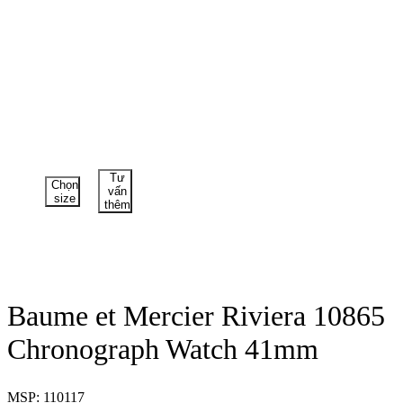
Tư
Chọn
vấn
size
thêm
Baume et Mercier Riviera 10865
Chronograph Watch 41mm
MSP: 110117