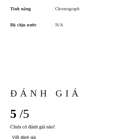
Tính năng
: Chronograph
Độ chịu nước
: N/A
ĐÁNH GIÁ
5
/5
Chưa có đánh giá nào!
Viết đánh giá