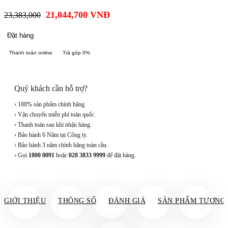
21,044,700
VNĐ
23,383,000
Đặt hàng
Thanh toán online
Trả góp 0%
Quý khách cần hỗ trợ?
› 100% sản phẩm chính hãng.
› Vận chuyển miễn phí toàn quốc.
› Thanh toán sau khi nhận hàng.
› Bảo hành 6 Năm tại Công ty.
› Bảo hành 3 năm chính hãng toàn cầu.
› Gọi
1800 0091
hoặc
028 3833 9999
để đặt hàng.
GIỚI THIỆU
THÔNG SỐ
ĐÁNH GIÁ
SẢN PHẨM TƯƠNG