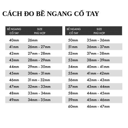
CÁCH ĐO BỀ NGANG CỔ TAY
Xem chi tiết