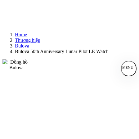
Home
Thương hiệu
Bulova
Bulova 50th Anniversary Lunar Pilot LE Watch
MENU
Đồng Hồ Nam
Đồng Hồ Nữ
Sản Phẩm Bán Chạy
Sản Phẩm Mới
Bài Viết