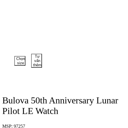
Tư
Chọn
vấn
size
thêm
Bulova 50th Anniversary Lunar
Pilot LE Watch
MSP: 97257