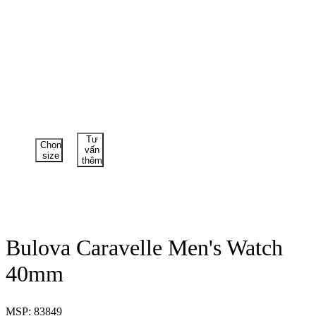
Tư
Chọn
vấn
size
thêm
Bulova Caravelle Men's Watch
40mm
MSP: 83849