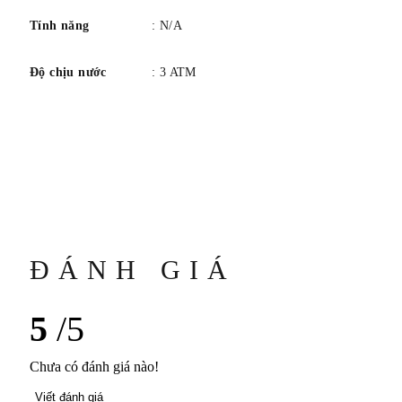
Tính năng
: N/A
Độ chịu nước
: 3 ATM
ĐÁNH GIÁ
5
/5
Chưa có đánh giá nào!
Viết đánh giá