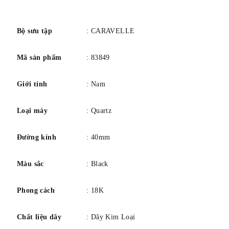
số
Bộ sưu tập
: CARAVELLE
Mã sản phẩm
: 83849
Giới tính
: Nam
Loại máy
: Quartz
Đường kính
: 40mm
Màu sắc
: Black
Phong cách
: 18K
Chất liệu dây
: Dây Kim Loại