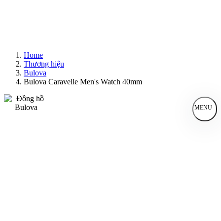
Home
Thương hiệu
Bulova
Bulova Caravelle Men's Watch 40mm
MENU
Đồng Hồ Nam
Đồng Hồ Nữ
Sản Phẩm Bán Chạy
Sản Phẩm Mới
Bài Viết