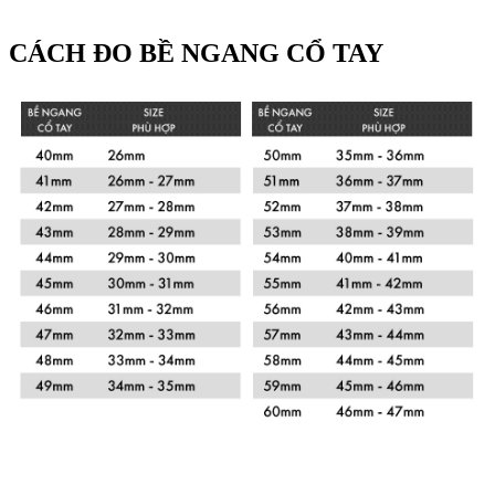
CÁCH ĐO BỀ NGANG CỔ TAY
Xem chi tiết