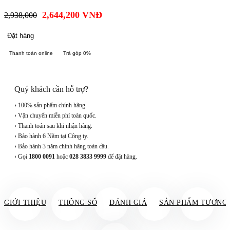
2,644,200
VNĐ
2,938,000
Đặt hàng
Thanh toán online
Trả góp 0%
Quý khách cần hỗ trợ?
› 100% sản phẩm chính hãng.
› Vận chuyển miễn phí toàn quốc.
› Thanh toán sau khi nhận hàng.
› Bảo hành 6 Năm tại Công ty.
› Bảo hành 3 năm chính hãng toàn cầu.
› Gọi
1800 0091
hoặc
028 3833 9999
để đặt hàng.
GIỚI THIỆU
THÔNG SỐ
ĐÁNH GIÁ
SẢN PHẨM TƯƠNG