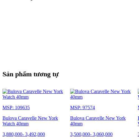
Sản phẩm tương tự
MSP: 109635
MSP: 97574
Bulova Caravelle New York
Bulova Caravelle New York
Watch 40mm
40mm
3,880,000
-
3,492,000
3,500,000
-
3,060,000