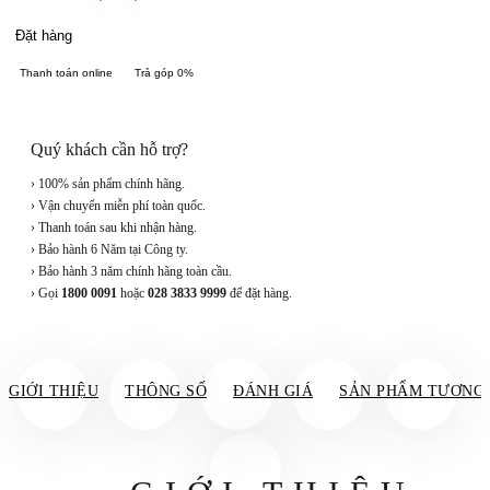
Đặt hàng
Thanh toán online
Trả góp 0%
Quý khách cần hỗ trợ?
› 100% sản phẩm chính hãng.
› Vận chuyển miễn phí toàn quốc.
› Thanh toán sau khi nhận hàng.
› Bảo hành 6 Năm tại Công ty.
› Bảo hành 3 năm chính hãng toàn cầu.
› Gọi
1800 0091
hoặc
028 3833 9999
để đặt hàng.
GIỚI THIỆU
THÔNG SỐ
ĐÁNH GIÁ
SẢN PHẨM TƯƠNG