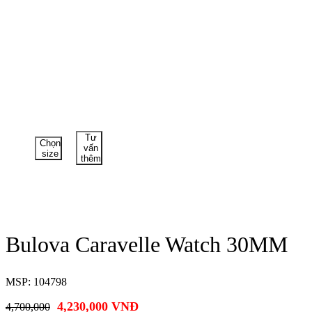
Tư
Chọn
vấn
size
thêm
Bulova Caravelle Watch 30MM
MSP: 104798
4,230,000
VNĐ
4,700,000