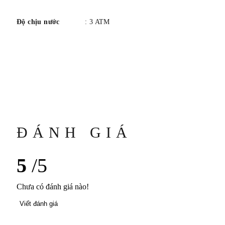
Độ chịu nước
: 3 ATM
ĐÁNH GIÁ
5
/5
Chưa có đánh giá nào!
Viết đánh giá