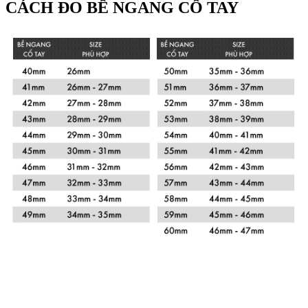
CÁCH ĐO BỀ NGANG CỔ TAY
Xem chi tiết