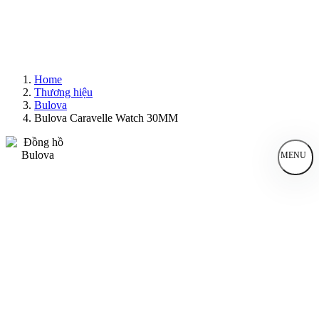
Home
Thương hiệu
Bulova
Bulova Caravelle Watch 30MM
MENU
Đồng Hồ Nam
Đồng Hồ Nữ
Sản Phẩm Bán Chạy
Sản Phẩm Mới
Bài Viết