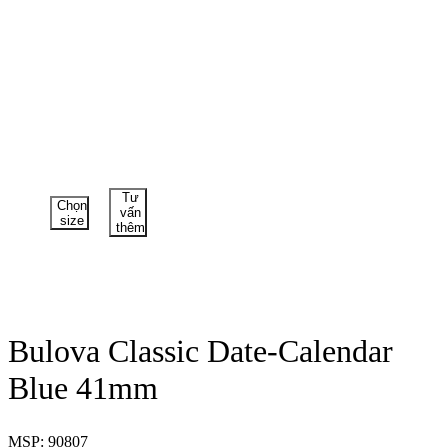
Tư
Chọn
vấn
size
thêm
Bulova Classic Date-Calendar
Blue 41mm
MSP: 90807