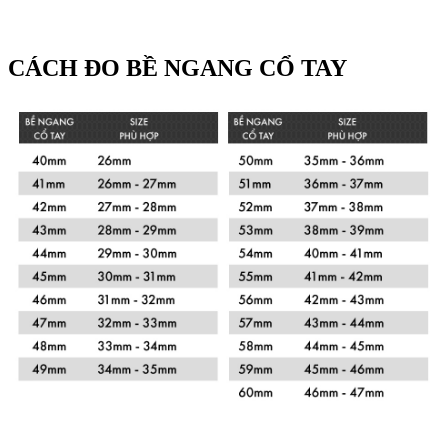
CÁCH ĐO BỀ NGANG CỔ TAY
Xem chi tiết