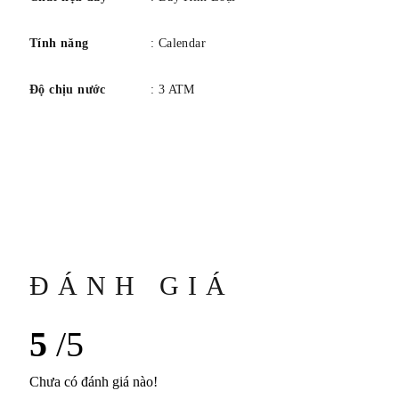
Tính năng
: Calendar
Độ chịu nước
: 3 ATM
ĐÁNH GIÁ
5
/5
Chưa có đánh giá nào!