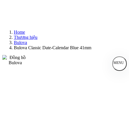
Home
Thương hiệu
Bulova
Bulova Classic Date-Calendar Blue 41mm
MENU
Đồng Hồ Nam
Đồng Hồ Nữ
Sản Phẩm Bán Chạy
Sản Phẩm Mới
Bài Viết