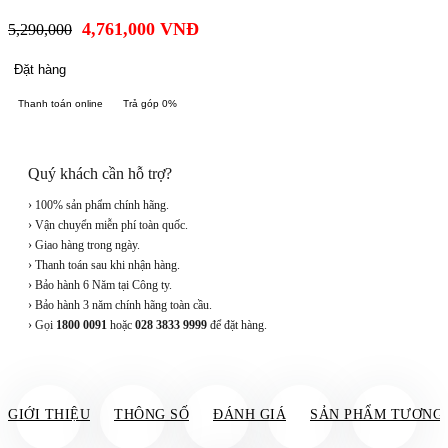
4,761,000
VNĐ
5,290,000
Đặt hàng
Thanh toán online
Trả góp 0%
Quý khách cần hỗ trợ?
› 100% sản phẩm chính hãng.
› Vận chuyển miễn phí toàn quốc.
› Giao hàng trong ngày.
› Thanh toán sau khi nhận hàng.
› Bảo hành 6 Năm tại Công ty.
› Bảo hành 3 năm chính hãng toàn cầu.
› Gọi
1800 0091
hoặc
028 3833 9999
để đặt hàng.
GIỚI THIỆU
THÔNG SỐ
ĐÁNH GIÁ
SẢN PHẨM TƯƠNG