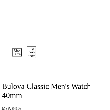
Tư
Chọn
vấn
size
thêm
Bulova Classic Men's Watch
40mm
MSP: 84103