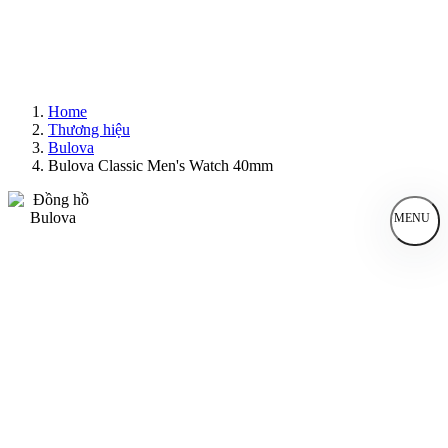
Home
Thương hiệu
Bulova
Bulova Classic Men's Watch 40mm
MENU
Đồng Hồ Nam
Đồng Hồ Nữ
Sản Phẩm Bán Chạy
Sản Phẩm Mới
Bài Viết