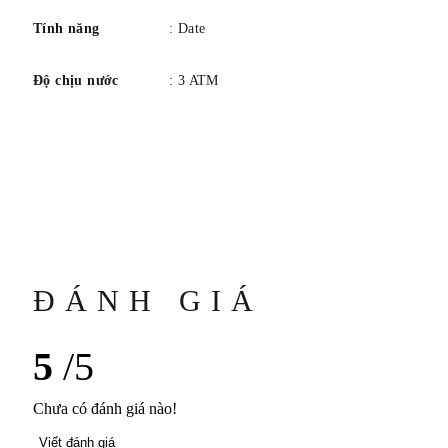
Tính năng
: Date
Độ chịu nước
: 3 ATM
ĐÁNH GIÁ
5
/5
Chưa có đánh giá nào!
Viết đánh giá