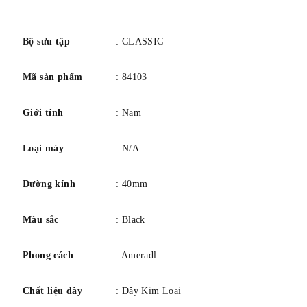
số
Bộ sưu tập
: CLASSIC
Mã sản phẩm
: 84103
Giới tính
: Nam
Loại máy
: N/A
Đường kính
: 40mm
Màu sắc
: Black
Phong cách
: Ameradl
Chất liệu dây
: Dây Kim Loại