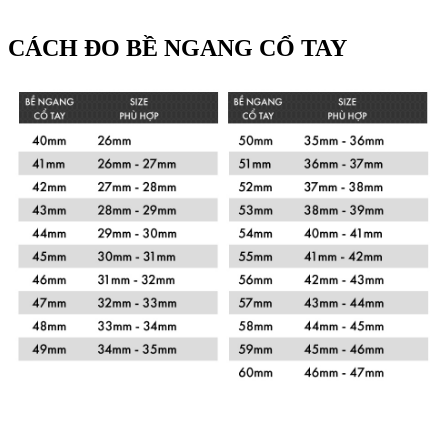
CÁCH ĐO BỀ NGANG CỔ TAY
Xem chi tiết