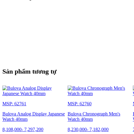
Sản phẩm tương tự
MSP: 62761
MSP: 62760
Bulova Analog Display Japanese
Bulova Chronograph Men's
Watch 40mm
Watch 40mm
8,108,000
-
7,297,200
8,230,000
-
7,182,000