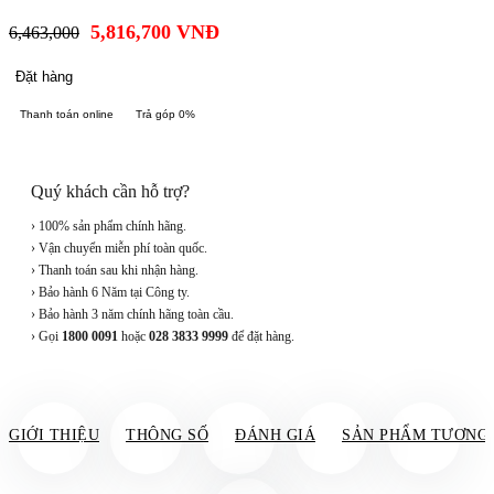
5,816,700
VNĐ
6,463,000
Đặt hàng
Thanh toán online
Trả góp 0%
Quý khách cần hỗ trợ?
› 100% sản phẩm chính hãng.
› Vận chuyển miễn phí toàn quốc.
› Thanh toán sau khi nhận hàng.
› Bảo hành 6 Năm tại Công ty.
› Bảo hành 3 năm chính hãng toàn cầu.
› Gọi
1800 0091
hoặc
028 3833 9999
để đặt hàng.
GIỚI THIỆU
THÔNG SỐ
ĐÁNH GIÁ
SẢN PHẨM TƯƠNG