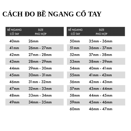
CÁCH ĐO BỀ NGANG CỔ TAY
Xem chi tiết