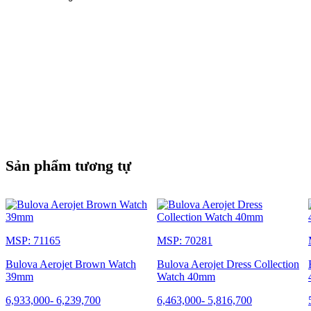
Sản phẩm tương tự
MSP: 71165
MSP: 70281
Bulova Aerojet Brown Watch
Bulova Aerojet Dress Collection
39mm
Watch 40mm
6,933,000
-
6,239,700
6,463,000
-
5,816,700