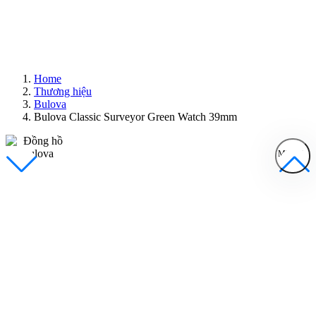
Home
Thương hiệu
Bulova
Bulova Classic Surveyor Green Watch 39mm
MENU
Đồng Hồ Nam
Đồng Hồ Nữ
Sản Phẩm Bán Chạy
Sản Phẩm Mới
Bài Viết