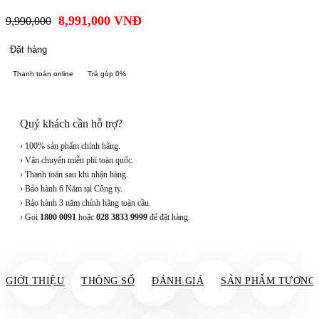
8,991,000
VNĐ
9,990,000
Đặt hàng
Thanh toán online
Trả góp 0%
Quý khách cần hỗ trợ?
› 100% sản phẩm chính hãng.
› Vận chuyển miễn phí toàn quốc.
› Thanh toán sau khi nhận hàng.
› Bảo hành 6 Năm tại Công ty.
› Bảo hành 3 năm chính hãng toàn cầu.
› Gọi
1800 0091
hoặc
028 3833 9999
để đặt hàng.
GIỚI THIỆU
THÔNG SỐ
ĐÁNH GIÁ
SẢN PHẨM TƯƠNG