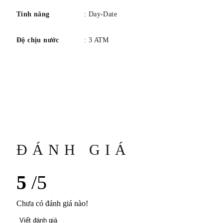
Tính năng
: Day-Date
Độ chịu nước
: 3 ATM
ĐÁNH GIÁ
5
/5
Chưa có đánh giá nào!
Viết đánh giá