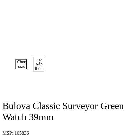
Tư
Chọn
vấn
size
thêm
Bulova Classic Surveyor Green
Watch 39mm
MSP: 105836