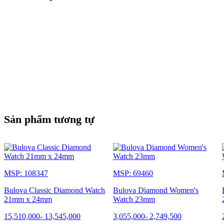
Sản phẩm tương tự
MSP: 108347
MSP: 69460
Bulova Classic Diamond Watch
Bulova Diamond Women's
21mm x 24mm
Watch 23mm
15,510,000
-
13,545,000
3,055,000
-
2,749,500