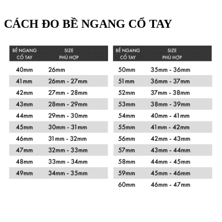
CÁCH ĐO BỀ NGANG CỔ TAY
Xem chi tiết