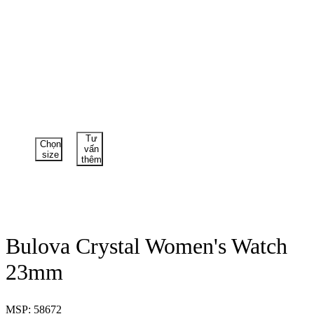
Tư
Chọn
vấn
size
thêm
Bulova Crystal Women's Watch
23mm
MSP: 58672