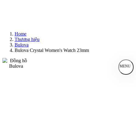
Home
Thương hiệu
Bulova
Bulova Crystal Women's Watch 23mm
MENU
Đồng Hồ Nam
Đồng Hồ Nữ
Sản Phẩm Bán Chạy
Sản Phẩm Mới
Bài Viết