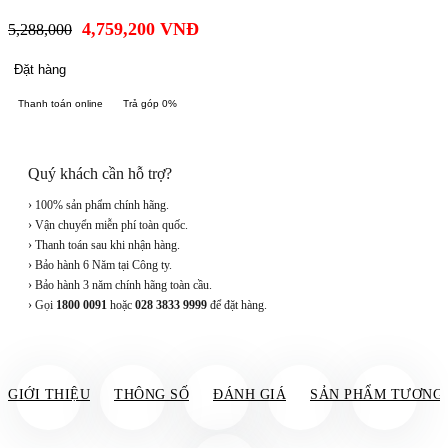
4,759,200
VNĐ
5,288,000
Đặt hàng
Thanh toán online
Trả góp 0%
Quý khách cần hỗ trợ?
› 100% sản phẩm chính hãng.
› Vận chuyển miễn phí toàn quốc.
› Thanh toán sau khi nhận hàng.
› Bảo hành 6 Năm tại Công ty.
› Bảo hành 3 năm chính hãng toàn cầu.
› Gọi
1800 0091
hoặc
028 3833 9999
để đặt hàng.
GIỚI THIỆU
THÔNG SỐ
ĐÁNH GIÁ
SẢN PHẨM TƯƠNG