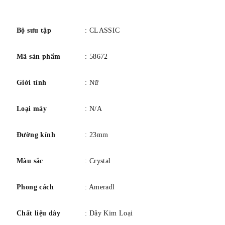
số
Bộ sưu tập
: CLASSIC
Mã sản phẩm
: 58672
Giới tính
: Nữ
Loại máy
: N/A
Đường kính
: 23mm
Màu sắc
: Crystal
Phong cách
: Ameradl
Chất liệu dây
: Dây Kim Loại