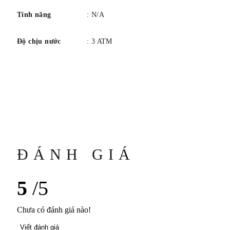
Tính năng
: N/A
Độ chịu nước
: 3 ATM
ĐÁNH GIÁ
5
/5
Chưa có đánh giá nào!
Viết đánh giá