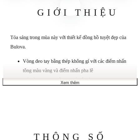
GIỚI THIỆU
Tỏa sáng trong mùa này với thiết kế đồng hồ tuyệt đẹp của
Bulova.
Vòng đeo tay bằng thép không gỉ với các điểm nhấn
tông màu vàng và điểm nhấn pha lê
Vỏ tròn, 25mm, viền pha lê nổi bật
Xem thêm
Mặt số xà cừ trắng với kim màu vàng, vạch pha lê và
logo
Chuyển động thạch anh
Chống nước ở độ sâu 30 mét
Thông
THÔNG SỐ