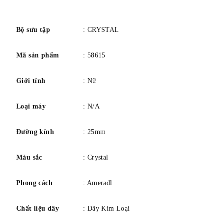
số
Bộ sưu tập
: CRYSTAL
Mã sản phẩm
: 58615
Giới tính
: Nữ
Loại máy
: N/A
Đường kính
: 25mm
Màu sắc
: Crystal
Phong cách
: Ameradl
Chất liệu dây
: Dây Kim Loại