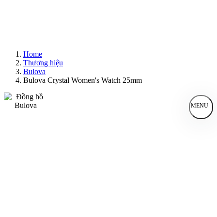
Home
Thương hiệu
Bulova
Bulova Crystal Women's Watch 25mm
MENU
Đồng Hồ Nam
Đồng Hồ Nữ
Sản Phẩm Bán Chạy
Sản Phẩm Mới
Bài Viết