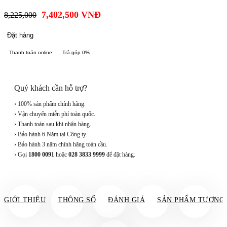
7,402,500
VNĐ
8,225,000
Đặt hàng
Thanh toán online
Trả góp 0%
Quý khách cần hỗ trợ?
› 100% sản phẩm chính hãng.
› Vận chuyển miễn phí toàn quốc.
› Thanh toán sau khi nhận hàng.
› Bảo hành 6 Năm tại Công ty.
› Bảo hành 3 năm chính hãng toàn cầu.
› Gọi
1800 0091
hoặc
028 3833 9999
để đặt hàng.
GIỚI THIỆU
THÔNG SỐ
ĐÁNH GIÁ
SẢN PHẨM TƯƠNG