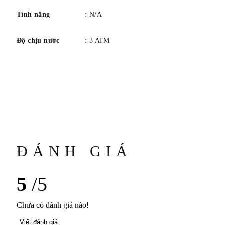
Tính năng
: N/A
Độ chịu nước
: 3 ATM
ĐÁNH GIÁ
5
/5
Chưa có đánh giá nào!
Viết đánh giá