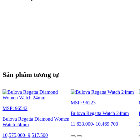
Sản phẩm tương tự
MSP: 96223
MSP: 96542
Bulova Regatta Watch 24mm
Bulova Regatta Diamond Women
11,633,000
-
10,469,700
Watch 24mm
10,575,000
-
9,517,500