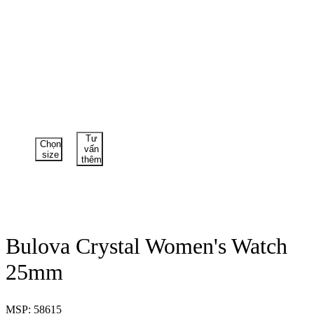
Tư
Chọn
vấn
size
thêm
Bulova Crystal Women's Watch
25mm
MSP: 58615