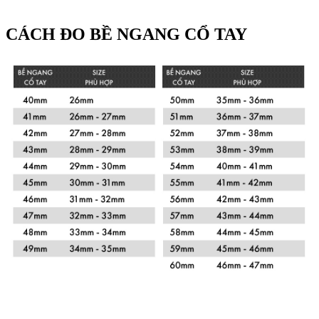
CÁCH ĐO BỀ NGANG CỔ TAY
Xem chi tiết