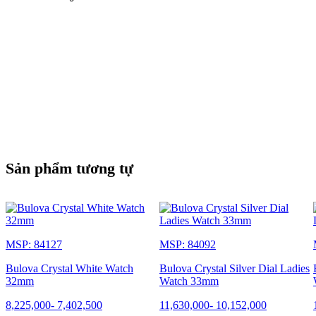
Sản phẩm tương tự
MSP: 84127
MSP: 84092
Bulova Crystal White Watch
Bulova Crystal Silver Dial Ladies
32mm
Watch 33mm
8,225,000
-
7,402,500
11,630,000
-
10,152,000