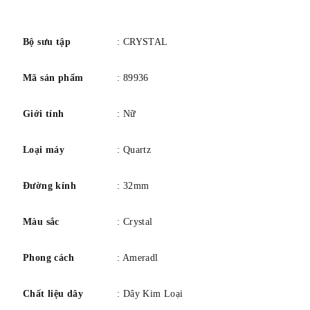
số
Bộ sưu tập
: CRYSTAL
Mã sản phẩm
: 89936
Giới tính
: Nữ
Loại máy
: Quartz
Đường kính
: 32mm
Màu sắc
: Crystal
Phong cách
: Ameradl
Chất liệu dây
: Dây Kim Loại