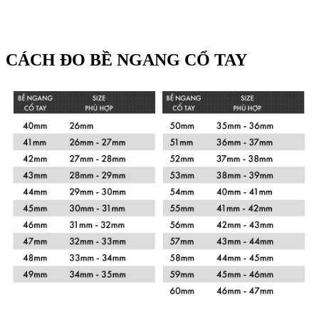
CÁCH ĐO BỀ NGANG CỔ TAY
Xem chi tiết