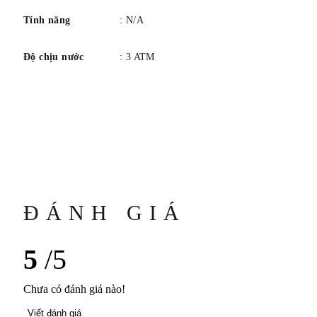
Tính năng
: N/A
Độ chịu nước
: 3 ATM
ĐÁNH GIÁ
5
/5
Chưa có đánh giá nào!
Viết đánh giá