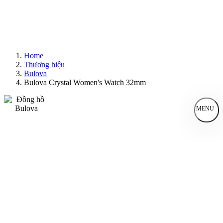
Home
Thương hiệu
Bulova
Bulova Crystal Women's Watch 32mm
MENU
Đồng Hồ Nam
Đồng Hồ Nữ
Sản Phẩm Bán Chạy
Sản Phẩm Mới
Bài Viết