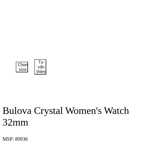
Tư
Chọn
vấn
size
thêm
Bulova Crystal Women's Watch
32mm
MSP: 89936