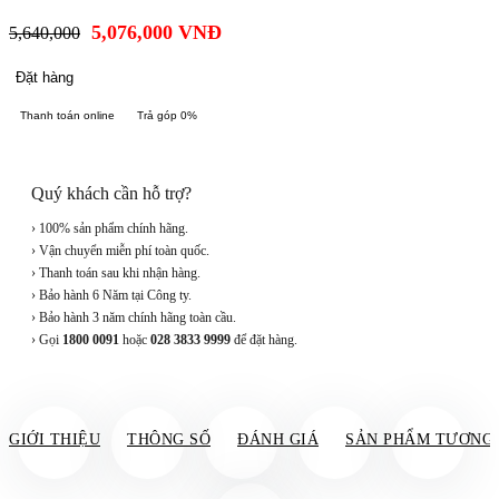
5,076,000
VNĐ
5,640,000
Đặt hàng
Thanh toán online
Trả góp 0%
Quý khách cần hỗ trợ?
› 100% sản phẩm chính hãng.
› Vận chuyển miễn phí toàn quốc.
› Thanh toán sau khi nhận hàng.
› Bảo hành 6 Năm tại Công ty.
› Bảo hành 3 năm chính hãng toàn cầu.
› Gọi
1800 0091
hoặc
028 3833 9999
để đặt hàng.
GIỚI THIỆU
THÔNG SỐ
ĐÁNH GIÁ
SẢN PHẨM TƯƠNG