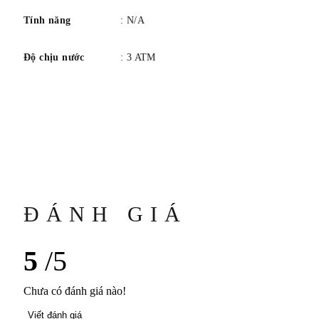
Tính năng
: N/A
Độ chịu nước
: 3 ATM
ĐÁNH GIÁ
5
/5
Chưa có đánh giá nào!
Viết đánh giá