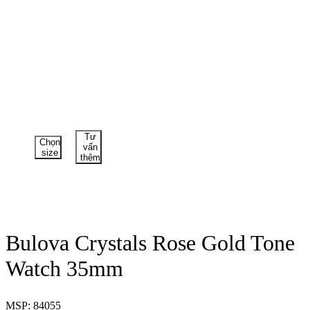
Tư
Chọn
vấn
size
thêm
Bulova Crystals Rose Gold Tone
Watch 35mm
MSP: 84055