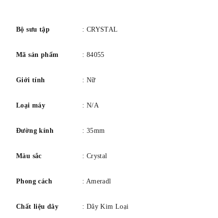
số
Bộ sưu tập
: CRYSTAL
Mã sản phẩm
: 84055
Giới tính
: Nữ
Loại máy
: N/A
Đường kính
: 35mm
Màu sắc
: Crystal
Phong cách
: Ameradl
Chất liệu dây
: Dây Kim Loại