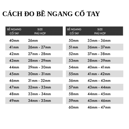
CÁCH ĐO BỀ NGANG CỔ TAY
Xem chi tiết