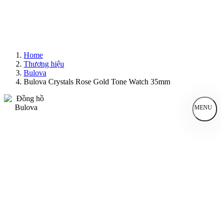
Home
Thương hiệu
Bulova
Bulova Crystals Rose Gold Tone Watch 35mm
MENU
Đồng Hồ Nam
Đồng Hồ Nữ
Sản Phẩm Bán Chạy
Sản Phẩm Mới
Bài Viết