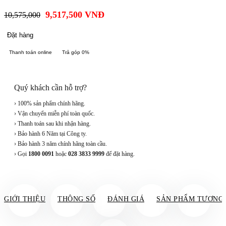
9,517,500
VNĐ
10,575,000
Đặt hàng
Thanh toán online
Trả góp 0%
Quý khách cần hỗ trợ?
› 100% sản phẩm chính hãng.
› Vận chuyển miễn phí toàn quốc.
› Thanh toán sau khi nhận hàng.
› Bảo hành 6 Năm tại Công ty.
› Bảo hành 3 năm chính hãng toàn cầu.
› Gọi
1800 0091
hoặc
028 3833 9999
để đặt hàng.
GIỚI THIỆU
THÔNG SỐ
ĐÁNH GIÁ
SẢN PHẨM TƯƠNG