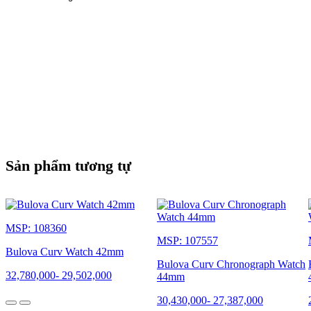
Sản phẩm tương tự
MSP: 108360
MSP: 107557
Bulova Curv Watch 42mm
Bulova Curv Chronograph Watch
32,780,000
-
29,502,000
44mm
30,430,000
-
27,387,000