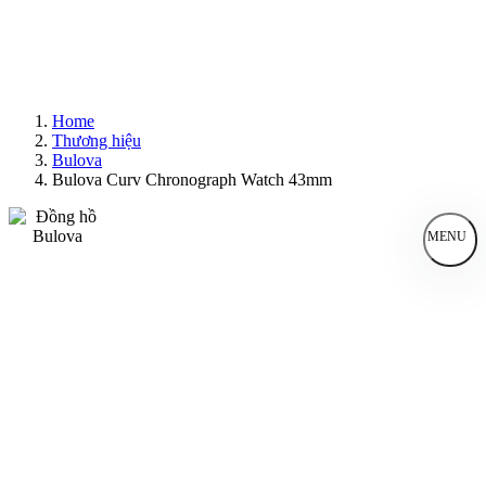
Home
Thương hiệu
Bulova
Bulova Curv Chronograph Watch 43mm
MENU
Đồng Hồ Nam
Đồng Hồ Nữ
Sản Phẩm Bán Chạy
Sản Phẩm Mới
Bài Viết