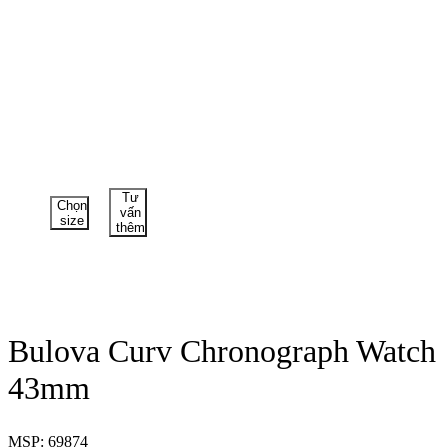
Tư
Chọn
vấn
size
thêm
Bulova Curv Chronograph Watch
43mm
MSP: 69874