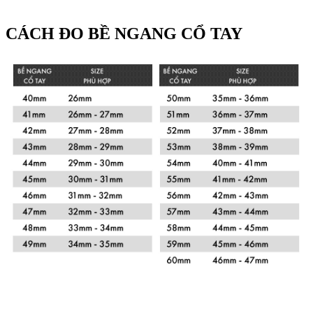
CÁCH ĐO BỀ NGANG CỔ TAY
Xem chi tiết