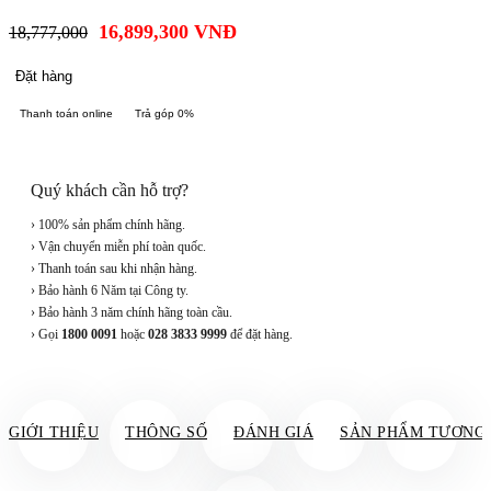
16,899,300
VNĐ
18,777,000
Đặt hàng
Thanh toán online
Trả góp 0%
Quý khách cần hỗ trợ?
› 100% sản phẩm chính hãng.
› Vận chuyển miễn phí toàn quốc.
› Thanh toán sau khi nhận hàng.
› Bảo hành 6 Năm tại Công ty.
› Bảo hành 3 năm chính hãng toàn cầu.
› Gọi
1800 0091
hoặc
028 3833 9999
để đặt hàng.
GIỚI THIỆU
THÔNG SỐ
ĐÁNH GIÁ
SẢN PHẨM TƯƠNG