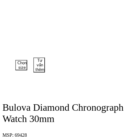
Tư
Chọn
vấn
size
thêm
Bulova Diamond Chronograph
Watch 30mm
MSP: 69428