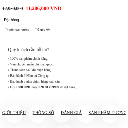
11,286,000
VNĐ
12,930,000
Đặt hàng
Thanh toán online
Trả góp 0%
Quý khách cần hỗ trợ?
› 100% sản phẩm chính hãng.
› Vận chuyển miễn phí toàn quốc.
› Thanh toán sau khi nhận hàng.
› Bảo hành 6 Năm tại Công ty.
› Bảo hành 3 năm chính hãng toàn cầu.
› Gọi
1800 0091
hoặc
028 3833 9999
để đặt hàng.
GIỚI THIỆU
THÔNG SỐ
ĐÁNH GIÁ
SẢN PHẨM TƯƠNG