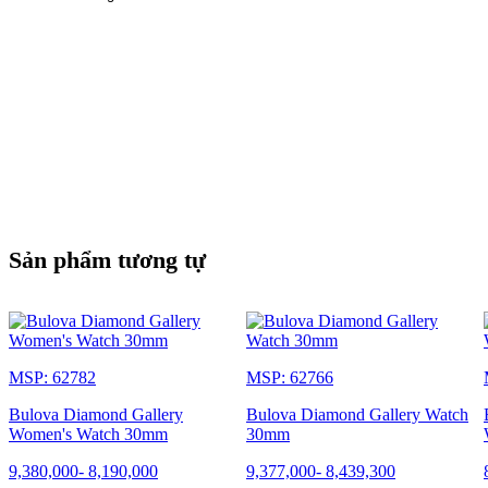
Sản phẩm tương tự
MSP: 62782
MSP: 62766
Bulova Diamond Gallery
Bulova Diamond Gallery Watch
Women's Watch 30mm
30mm
9,380,000
-
8,190,000
9,377,000
-
8,439,300