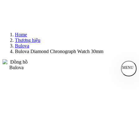
Home
Thương hiệu
Bulova
Bulova Diamond Chronograph Watch 30mm
MENU
Đồng Hồ Nam
Đồng Hồ Nữ
Sản Phẩm Bán Chạy
Sản Phẩm Mới
Bài Viết