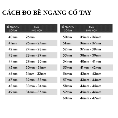
CÁCH ĐO BỀ NGANG CỔ TAY
Xem chi tiết