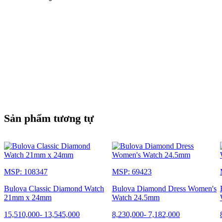
Sản phẩm tương tự
MSP: 108347
MSP: 69423
Bulova Classic Diamond Watch
Bulova Diamond Dress Women's
21mm x 24mm
Watch 24.5mm
15,510,000
-
13,545,000
8,230,000
-
7,182,000