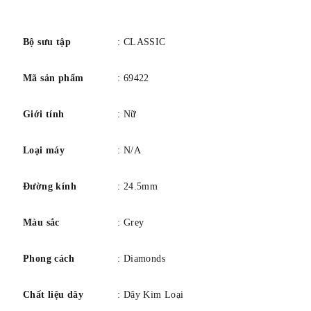
số
Bộ sưu tập
: CLASSIC
Mã sản phẩm
: 69422
Giới tính
: Nữ
Loại máy
: N/A
Đường kính
: 24.5mm
Màu sắc
: Grey
Phong cách
: Diamonds
Chất liệu dây
: Dây Kim Loại