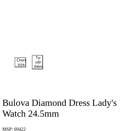
Tư
Chọn
vấn
size
thêm
Bulova Diamond Dress Lady's
Watch 24.5mm
MSP: 69422