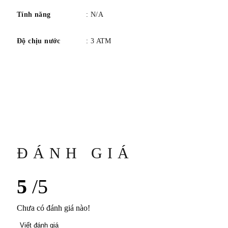
Tính năng
: N/A
Độ chịu nước
: 3 ATM
ĐÁNH GIÁ
5
/5
Chưa có đánh giá nào!
Viết đánh giá