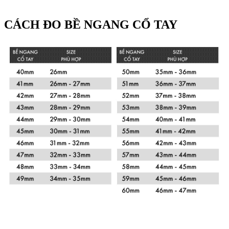
CÁCH ĐO BỀ NGANG CỔ TAY
Xem chi tiết