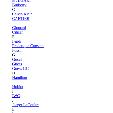
BVLGARI
Burberry
C
Calvin Klein
CARTIER
Chopard
Citizen
F
Fendi
Frederique Constant
Fossil
G
Gucci
Guess
Guess GC
H
Hamilton
Hublot
I
IWC
J
Jaeger LeCoultre
L