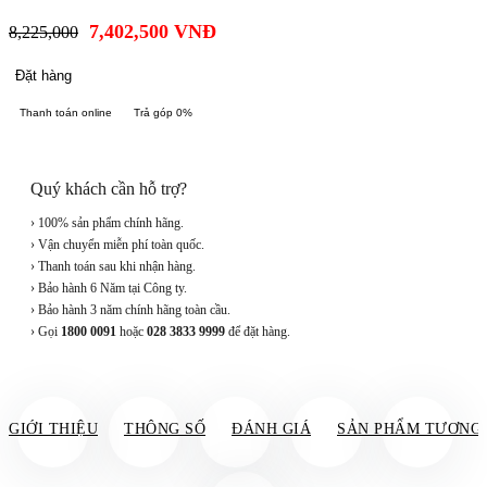
7,402,500
VNĐ
8,225,000
Đặt hàng
Thanh toán online
Trả góp 0%
Quý khách cần hỗ trợ?
› 100% sản phẩm chính hãng.
› Vận chuyển miễn phí toàn quốc.
› Thanh toán sau khi nhận hàng.
› Bảo hành 6 Năm tại Công ty.
› Bảo hành 3 năm chính hãng toàn cầu.
› Gọi
1800 0091
hoặc
028 3833 9999
để đặt hàng.
GIỚI THIỆU
THÔNG SỐ
ĐÁNH GIÁ
SẢN PHẨM TƯƠNG