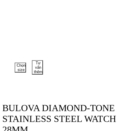
Tư
Chọn
vấn
size
thêm
BULOVA DIAMOND-TONE
STAINLESS STEEL WATCH
28MM