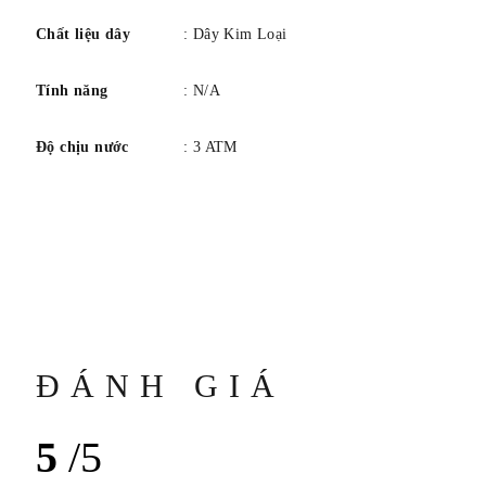
Chất liệu dây
: Dây Kim Loại
Tính năng
: N/A
Độ chịu nước
: 3 ATM
ĐÁNH GIÁ
5
/5