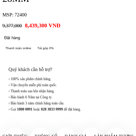
MSP: 72400
8,439,300
VNĐ
9,377,000
Đặt hàng
Thanh toán online
Trả góp 0%
Quý khách cần hỗ trợ?
› 100% sản phẩm chính hãng.
› Vận chuyển miễn phí toàn quốc.
› Thanh toán sau khi nhận hàng.
› Bảo hành 6 Năm tại Công ty.
› Bảo hành 3 năm chính hãng toàn cầu.
› Gọi
1800 0091
hoặc
028 3833 9999
để đặt hàng.