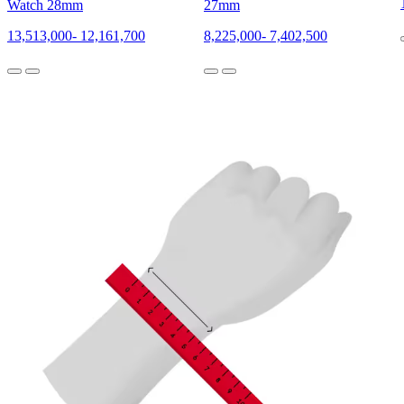
Watch 28mm
27mm
13,513,000
-
12,161,700
8,225,000
-
7,402,500