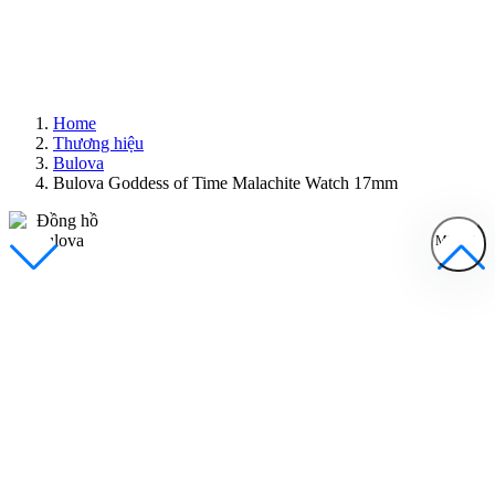
Home
Thương hiệu
Bulova
Bulova Goddess of Time Malachite Watch 17mm
MENU
Đồng Hồ Nam
Đồng Hồ Nữ
Sản Phẩm Bán Chạy
Sản Phẩm Mới
Bài Viết