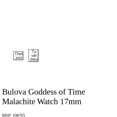
Tư
Chọn
vấn
size
thêm
Bulova Goddess of Time
Malachite Watch 17mm
MSP: 108765