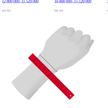
12,800,000
-
11,520,000
16,800,000
-
15,120,000