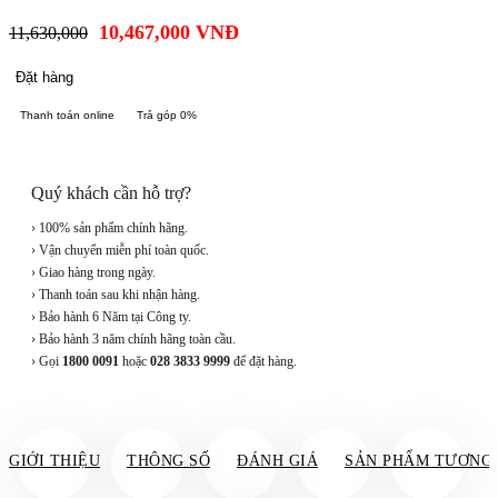
10,467,000
VNĐ
11,630,000
Đặt hàng
Thanh toán online
Trả góp 0%
Quý khách cần hỗ trợ?
› 100% sản phẩm chính hãng.
› Vận chuyển miễn phí toàn quốc.
› Giao hàng trong ngày.
› Thanh toán sau khi nhận hàng.
› Bảo hành 6 Năm tại Công ty.
› Bảo hành 3 năm chính hãng toàn cầu.
› Gọi
1800 0091
hoặc
028 3833 9999
để đặt hàng.
GIỚI THIỆU
THÔNG SỐ
ĐÁNH GIÁ
SẢN PHẨM TƯƠNG