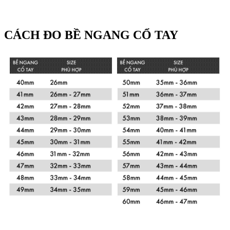
CÁCH ĐO BỀ NGANG CỔ TAY
Xem chi tiết