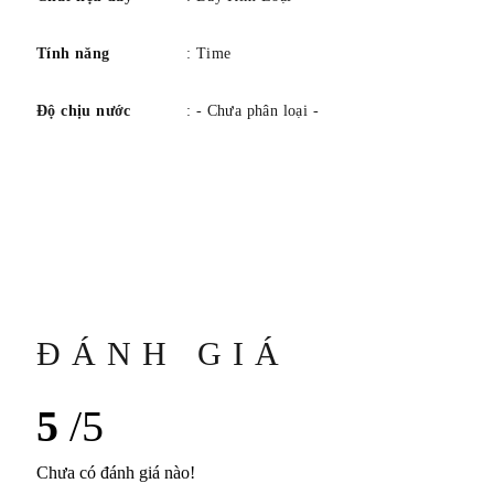
Tính năng
: Time
Độ chịu nước
: - Chưa phân loại -
ĐÁNH GIÁ
5
/5
Chưa có đánh giá nào!