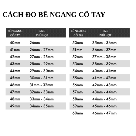
CÁCH ĐO BỀ NGANG CỔ TAY
Xem chi tiết