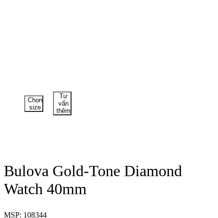
Tư
Chọn
vấn
size
thêm
Bulova Gold-Tone Diamond
Watch 40mm
MSP: 108344