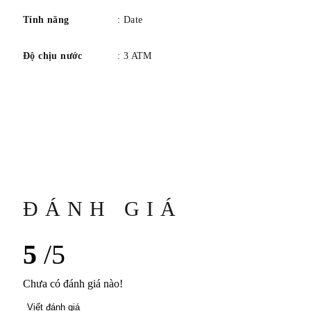
Tính năng
: Date
Độ chịu nước
: 3 ATM
ĐÁNH GIÁ
5
/5
Chưa có đánh giá nào!
Viết đánh giá