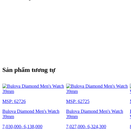
Sản phẩm tương tự
MSP: 62726
MSP: 62725
Bulova Diamond Men's Watch
Bulova Diamond Men's Watch
39mm
39mm
7,030,000
-
6,138,000
7,027,000
-
6,324,300