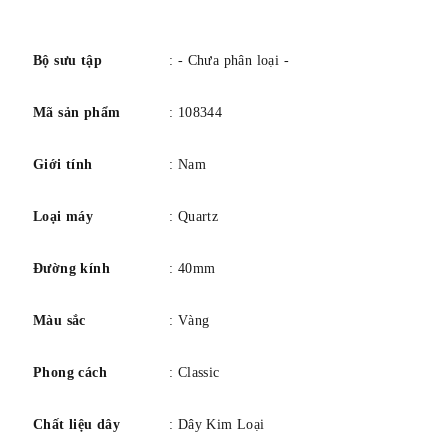
số
Bộ sưu tập
: - Chưa phân loại -
Mã sản phẩm
: 108344
Giới tính
: Nam
Loại máy
: Quartz
Đường kính
: 40mm
Màu sắc
: Vàng
Phong cách
: Classic
Chất liệu dây
: Dây Kim Loại