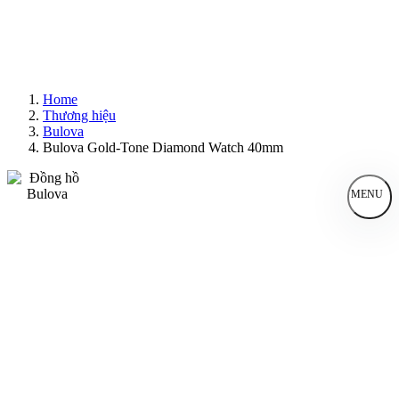
Home
Thương hiệu
Bulova
Bulova Gold-Tone Diamond Watch 40mm
MENU
Đồng Hồ Nam
Đồng Hồ Nữ
Sản Phẩm Bán Chạy
Sản Phẩm Mới
Bài Viết