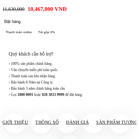
10,467,000
VNĐ
11,630,000
Đặt hàng
Thanh toán online
Trả góp 0%
Quý khách cần hỗ trợ?
› 100% sản phẩm chính hãng.
› Vận chuyển miễn phí toàn quốc.
› Thanh toán sau khi nhận hàng.
› Bảo hành 6 Năm tại Công ty.
› Bảo hành 3 năm chính hãng toàn cầu.
› Gọi
1800 0091
hoặc
028 3833 9999
để đặt hàng.
GIỚI THIỆU
THÔNG SỐ
ĐÁNH GIÁ
SẢN PHẨM TƯƠNG