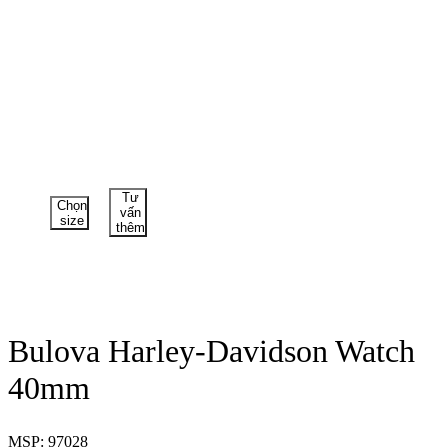
Tư
Chọn
vấn
size
thêm
Bulova Harley-Davidson Watch
40mm
MSP: 97028