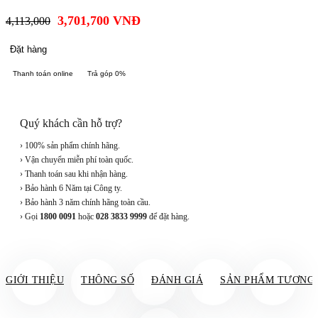
3,701,700
VNĐ
4,113,000
Đặt hàng
Thanh toán online
Trả góp 0%
Quý khách cần hỗ trợ?
› 100% sản phẩm chính hãng.
› Vận chuyển miễn phí toàn quốc.
› Thanh toán sau khi nhận hàng.
› Bảo hành 6 Năm tại Công ty.
› Bảo hành 3 năm chính hãng toàn cầu.
› Gọi
1800 0091
hoặc
028 3833 9999
để đặt hàng.
GIỚI THIỆU
THÔNG SỐ
ĐÁNH GIÁ
SẢN PHẨM TƯƠNG