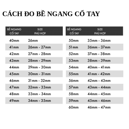
CÁCH ĐO BỀ NGANG CỔ TAY
Xem chi tiết