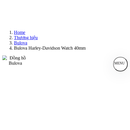
Home
Thương hiệu
Bulova
Bulova Harley-Davidson Watch 40mm
MENU
Đồng Hồ Nam
Đồng Hồ Nữ
Sản Phẩm Bán Chạy
Sản Phẩm Mới
Bài Viết