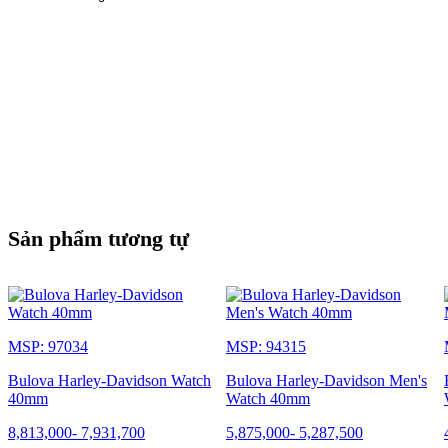
Sản phẩm tương tự
MSP: 97034
MSP: 94315
Bulova Harley-Davidson Watch
Bulova Harley-Davidson Men's
40mm
Watch 40mm
8,813,000
-
7,931,700
5,875,000
-
5,287,500