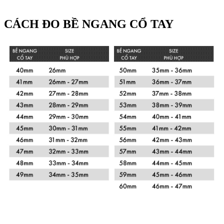
CÁCH ĐO BỀ NGANG CỔ TAY
Xem chi tiết