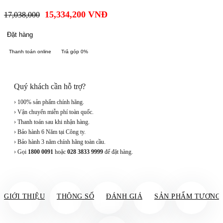
15,334,200
VNĐ
17,038,000
Đặt hàng
Thanh toán online
Trả góp 0%
Quý khách cần hỗ trợ?
› 100% sản phẩm chính hãng.
› Vận chuyển miễn phí toàn quốc.
› Thanh toán sau khi nhận hàng.
› Bảo hành 6 Năm tại Công ty.
› Bảo hành 3 năm chính hãng toàn cầu.
› Gọi
1800 0091
hoặc
028 3833 9999
để đặt hàng.
GIỚI THIỆU
THÔNG SỐ
ĐÁNH GIÁ
SẢN PHẨM TƯƠNG