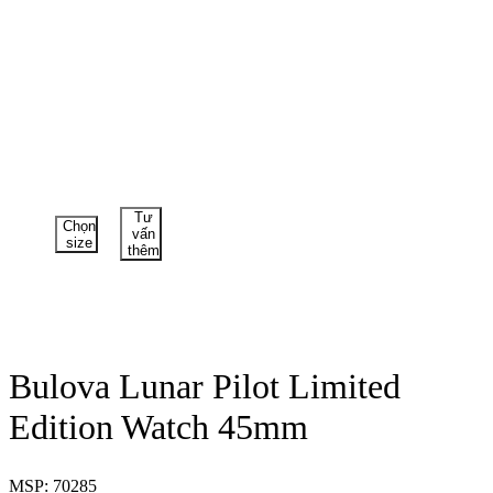
Tư
Chọn
vấn
size
thêm
Bulova Lunar Pilot Limited
Edition Watch 45mm
MSP: 70285