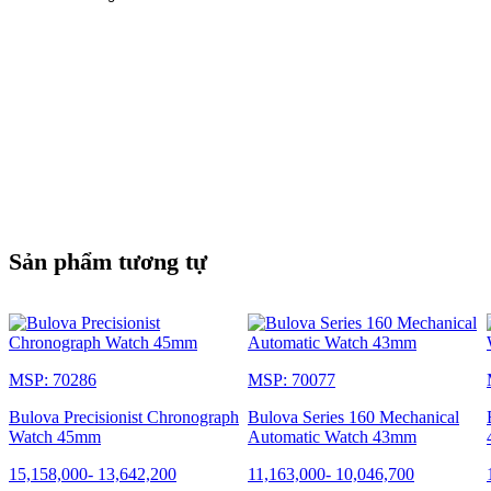
Sản phẩm tương tự
MSP: 70286
MSP: 70077
Bulova Precisionist Chronograph
Bulova Series 160 Mechanical
Watch 45mm
Automatic Watch 43mm
15,158,000
-
13,642,200
11,163,000
-
10,046,700