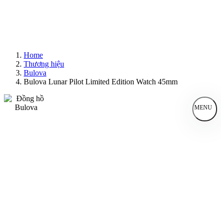
Home
Thương hiệu
Bulova
Bulova Lunar Pilot Limited Edition Watch 45mm
MENU
Đồng Hồ Nam
Đồng Hồ Nữ
Sản Phẩm Bán Chạy
Sản Phẩm Mới
Bài Viết