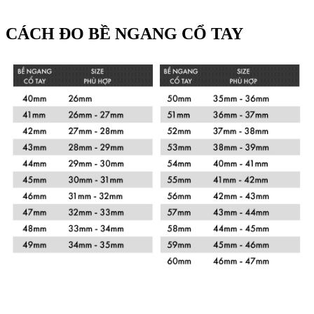
CÁCH ĐO BỀ NGANG CỔ TAY
Xem chi tiết