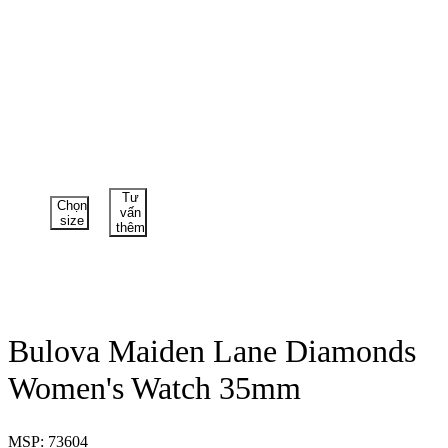
Tư
Chọn
vấn
size
thêm
Bulova Maiden Lane Diamonds
Women's Watch 35mm
MSP: 73604