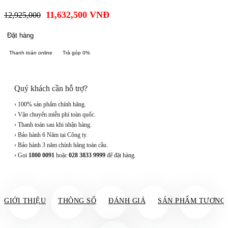
11,632,500
VNĐ
12,925,000
Đặt hàng
Thanh toán online
Trả góp 0%
Quý khách cần hỗ trợ?
› 100% sản phẩm chính hãng.
› Vận chuyển miễn phí toàn quốc.
› Thanh toán sau khi nhận hàng.
› Bảo hành 6 Năm tại Công ty.
› Bảo hành 3 năm chính hãng toàn cầu.
› Gọi
1800 0091
hoặc
028 3833 9999
để đặt hàng.
GIỚI THIỆU
THÔNG SỐ
ĐÁNH GIÁ
SẢN PHẨM TƯƠNG