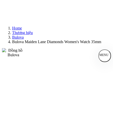
Home
Thương hiệu
Bulova
Bulova Maiden Lane Diamonds Women's Watch 35mm
MENU
Đồng Hồ Nam
Đồng Hồ Nữ
Sản Phẩm Bán Chạy
Sản Phẩm Mới
Bài Viết