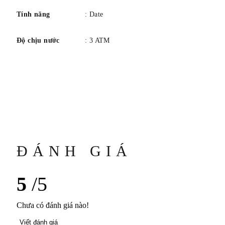
Tính năng
: Date
Độ chịu nước
: 3 ATM
ĐÁNH GIÁ
5
/5
Chưa có đánh giá nào!
Viết đánh giá