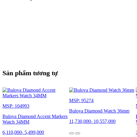
Sản phẩm tương tự
MSP: 95274
MSP: 104993
Bulova Diamond Watch 36mm
Bulova Diamond Accent Markers
11,730,000
-
10,557,000
Watch 34MM
6,110,000
-
5,499,000