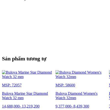
Sản phẩm tương tự
MSP: 72057
MSP: 58600
Bulova Marine Star Diamond
Bulova Diamond Women's
Watch 32 mm
Watch 32mm
14,688,000
-
13,219,200
9,377,000
-
8,439,300