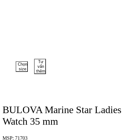
Tư
Chọn
vấn
size
thêm
BULOVA Marine Star Ladies
Watch 35 mm
MSP: 71703