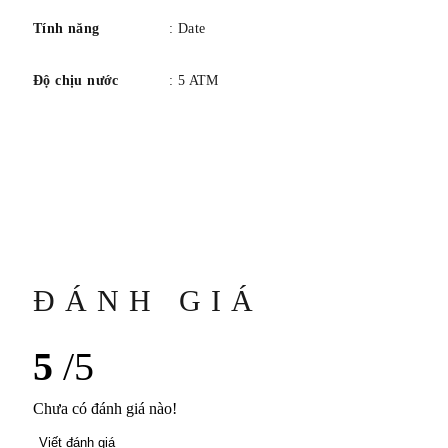
Tính năng
: Date
Độ chịu nước
: 5 ATM
ĐÁNH GIÁ
5
/5
Chưa có đánh giá nào!
Viết đánh giá