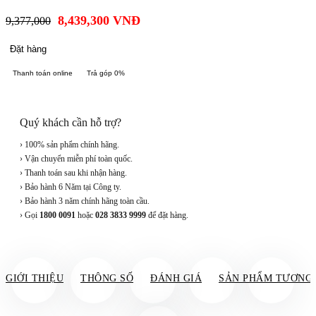
8,439,300
VNĐ
9,377,000
Đặt hàng
Thanh toán online
Trả góp 0%
Quý khách cần hỗ trợ?
› 100% sản phẩm chính hãng.
› Vận chuyển miễn phí toàn quốc.
› Thanh toán sau khi nhận hàng.
› Bảo hành 6 Năm tại Công ty.
› Bảo hành 3 năm chính hãng toàn cầu.
› Gọi
1800 0091
hoặc
028 3833 9999
để đặt hàng.
GIỚI THIỆU
THÔNG SỐ
ĐÁNH GIÁ
SẢN PHẨM TƯƠNG