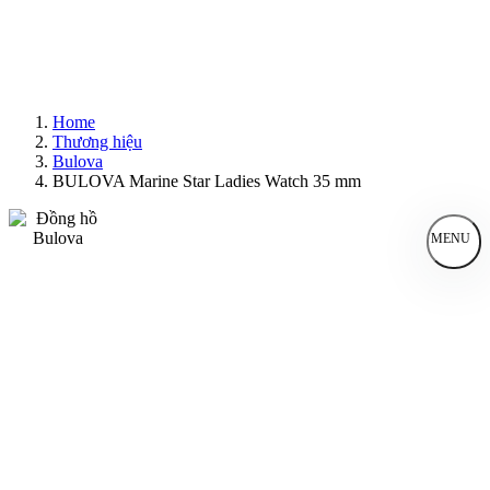
Home
Thương hiệu
Bulova
BULOVA Marine Star Ladies Watch 35 mm
MENU
Đồng Hồ Nam
Đồng Hồ Nữ
Sản Phẩm Bán Chạy
Sản Phẩm Mới
Bài Viết