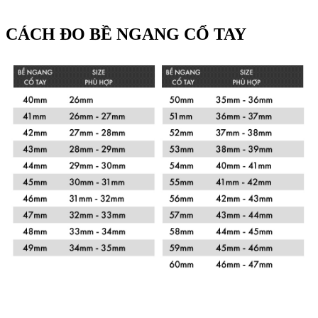
CÁCH ĐO BỀ NGANG CỔ TAY
Xem chi tiết