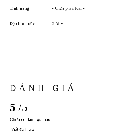
Tính năng
: - Chưa phân loại -
Độ chịu nước
: 3 ATM
ĐÁNH GIÁ
5
/5
Chưa có đánh giá nào!
Viết đánh giá