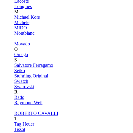
Lacoste
Longines
M
Michael Kors
Michele
MIDO
Montblanc
Movado
O
Omega
S
Salvatore Ferragamo
Seiko
Stuhrling Original
Swatch
Swarovski
R
Rado
Raymond Weil
ROBERTO CAVALLI
T
Tag Heuer
Tissot