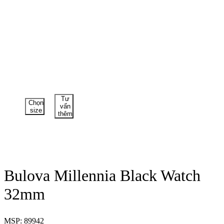
Tư
Chọn
vấn
size
thêm
Bulova Millennia Black Watch
32mm
MSP: 89942