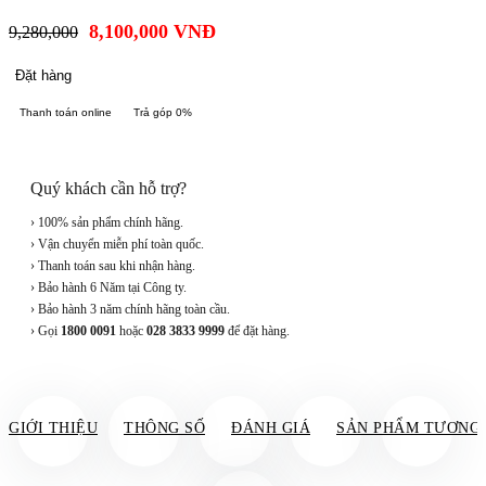
8,100,000
VNĐ
9,280,000
Đặt hàng
Thanh toán online
Trả góp 0%
Quý khách cần hỗ trợ?
› 100% sản phẩm chính hãng.
› Vận chuyển miễn phí toàn quốc.
› Thanh toán sau khi nhận hàng.
› Bảo hành 6 Năm tại Công ty.
› Bảo hành 3 năm chính hãng toàn cầu.
› Gọi
1800 0091
hoặc
028 3833 9999
để đặt hàng.
GIỚI THIỆU
THÔNG SỐ
ĐÁNH GIÁ
SẢN PHẨM TƯƠNG