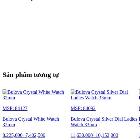
Sản phẩm tương tự
MSP: 84127
MSP: 84092
Bulova Crystal White Watch
Bulova Crystal Silver Dial Ladies
32mm
Watch 33mm
8,225,000
-
7,402,500
11,630,000
-
10,152,000