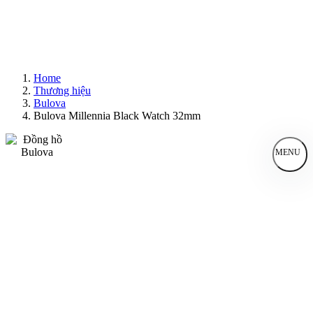
Home
Thương hiệu
Bulova
Bulova Millennia Black Watch 32mm
MENU
Đồng Hồ Nam
Đồng Hồ Nữ
Sản Phẩm Bán Chạy
Sản Phẩm Mới
Bài Viết