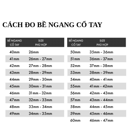
CÁCH ĐO BỀ NGANG CỔ TAY
Xem chi tiết