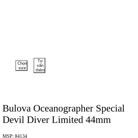
Tư
Chọn
vấn
size
thêm
Bulova Oceanographer Special
Devil Diver Limited 44mm
MSP: 84134