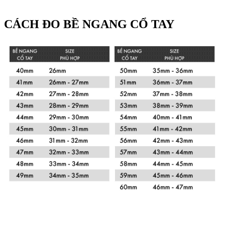
CÁCH ĐO BỀ NGANG CỔ TAY
Xem chi tiết