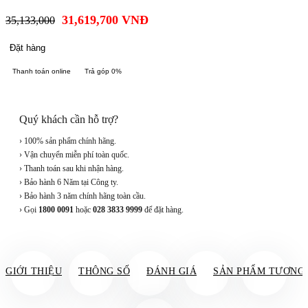
31,619,700
VNĐ
35,133,000
Đặt hàng
Thanh toán online
Trả góp 0%
Quý khách cần hỗ trợ?
› 100% sản phẩm chính hãng.
› Vận chuyển miễn phí toàn quốc.
› Thanh toán sau khi nhận hàng.
› Bảo hành 6 Năm tại Công ty.
› Bảo hành 3 năm chính hãng toàn cầu.
› Gọi
1800 0091
hoặc
028 3833 9999
để đặt hàng.
GIỚI THIỆU
THÔNG SỐ
ĐÁNH GIÁ
SẢN PHẨM TƯƠNG