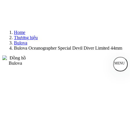
Home
Thương hiệu
Bulova
Bulova Oceanographer Special Devil Diver Limited 44mm
MENU
Đồng Hồ Nam
Đồng Hồ Nữ
Sản Phẩm Bán Chạy
Sản Phẩm Mới
Bài Viết