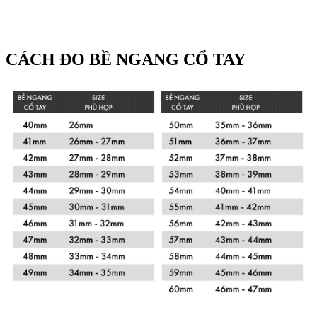
CÁCH ĐO BỀ NGANG CỔ TAY
Xem chi tiết