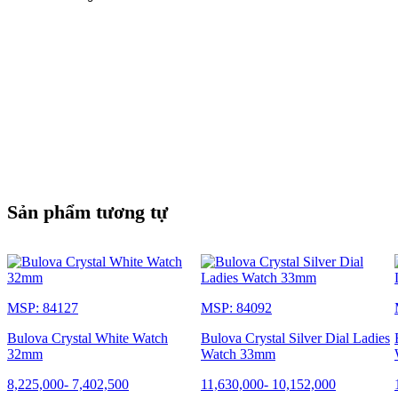
Sản phẩm tương tự
MSP: 84127
MSP: 84092
Bulova Crystal White Watch
Bulova Crystal Silver Dial Ladies
32mm
Watch 33mm
8,225,000
-
7,402,500
11,630,000
-
10,152,000