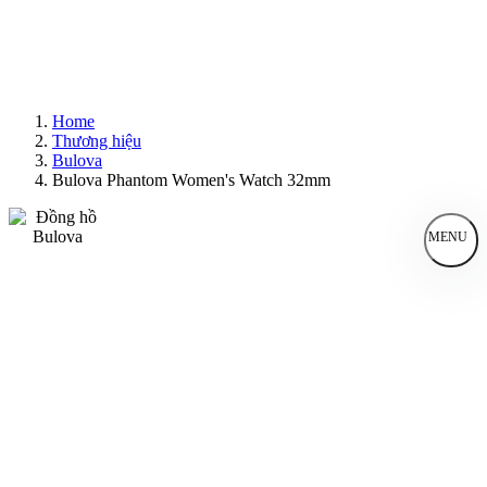
Home
Thương hiệu
Bulova
Bulova Phantom Women's Watch 32mm
MENU
Đồng Hồ Nam
Đồng Hồ Nữ
Sản Phẩm Bán Chạy
Sản Phẩm Mới
Bài Viết