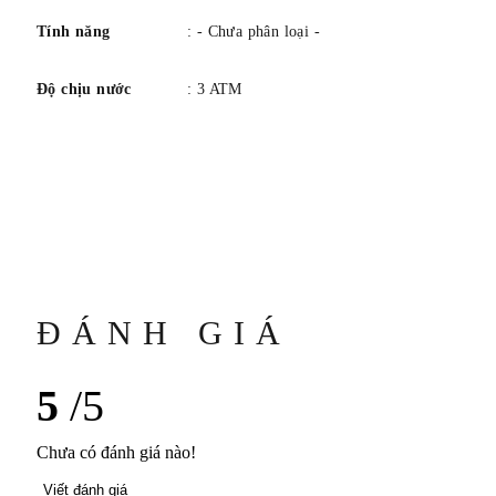
Tính năng
: - Chưa phân loại -
Độ chịu nước
: 3 ATM
ĐÁNH GIÁ
5
/5
Chưa có đánh giá nào!
Viết đánh giá