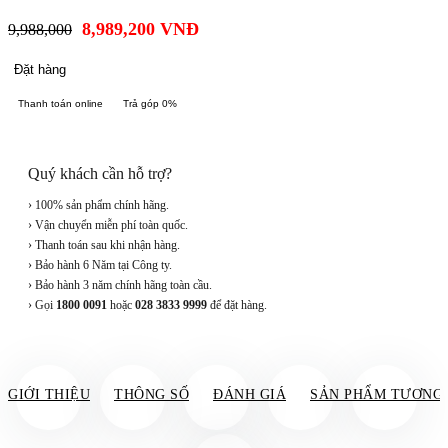
8,989,200
VNĐ
9,988,000
Đặt hàng
Thanh toán online
Trả góp 0%
Quý khách cần hỗ trợ?
› 100% sản phẩm chính hãng.
› Vận chuyển miễn phí toàn quốc.
› Thanh toán sau khi nhận hàng.
› Bảo hành 6 Năm tại Công ty.
› Bảo hành 3 năm chính hãng toàn cầu.
› Gọi
1800 0091
hoặc
028 3833 9999
để đặt hàng.
GIỚI THIỆU
THÔNG SỐ
ĐÁNH GIÁ
SẢN PHẨM TƯƠNG