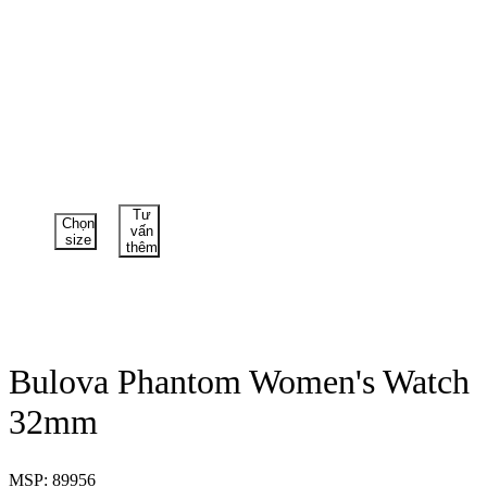
Tư
Chọn
vấn
size
thêm
Bulova Phantom Women's Watch
32mm
MSP: 89956