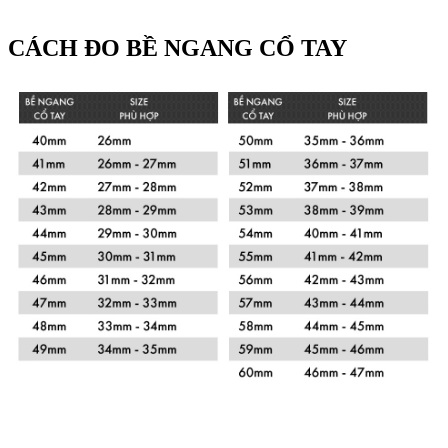
CÁCH ĐO BỀ NGANG CỔ TAY
Xem chi tiết