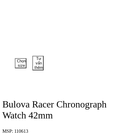
Tư
Chọn
vấn
size
thêm
Bulova Racer Chronograph
Watch 42mm
MSP: 110613