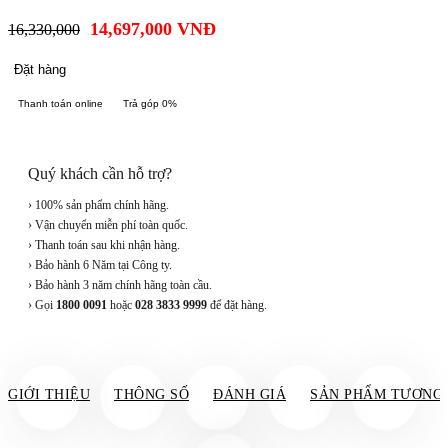
14,697,000
VNĐ
16,330,000
Đặt hàng
Thanh toán online
Trả góp 0%
Quý khách cần hỗ trợ?
› 100% sản phẩm chính hãng.
› Vận chuyển miễn phí toàn quốc.
› Thanh toán sau khi nhận hàng.
› Bảo hành 6 Năm tại Công ty.
› Bảo hành 3 năm chính hãng toàn cầu.
› Gọi
1800 0091
hoặc
028 3833 9999
để đặt hàng.
GIỚI THIỆU
THÔNG SỐ
ĐÁNH GIÁ
SẢN PHẨM TƯƠNG