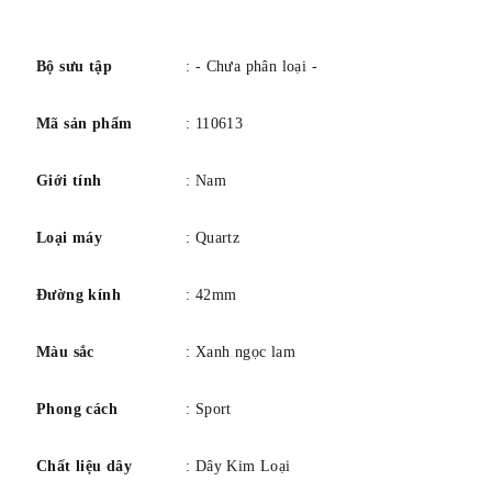
số
Bộ sưu tập
: - Chưa phân loại -
Mã sản phẩm
: 110613
Giới tính
: Nam
Loại máy
: Quartz
Đường kính
: 42mm
Màu sắc
: Xanh ngọc lam
Phong cách
: Sport
Chất liệu dây
: Dây Kim Loại