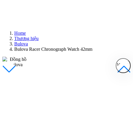
Home
Thương hiệu
Bulova
Bulova Racer Chronograph Watch 42mm
MENU
Đồng Hồ Nam
Đồng Hồ Nữ
Sản Phẩm Bán Chạy
Sản Phẩm Mới
Bài Viết