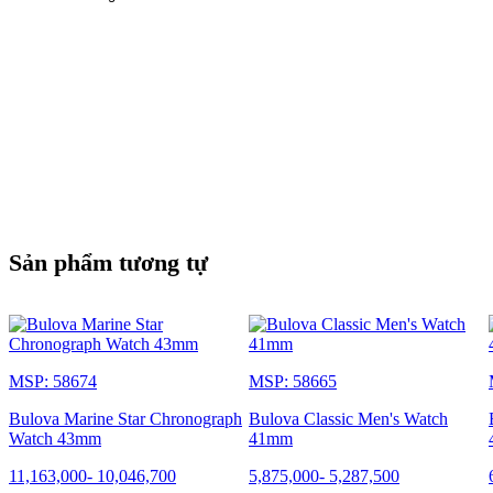
Sản phẩm tương tự
MSP: 58674
MSP: 58665
Bulova Marine Star Chronograph
Bulova Classic Men's Watch
Watch 43mm
41mm
11,163,000
-
10,046,700
5,875,000
-
5,287,500