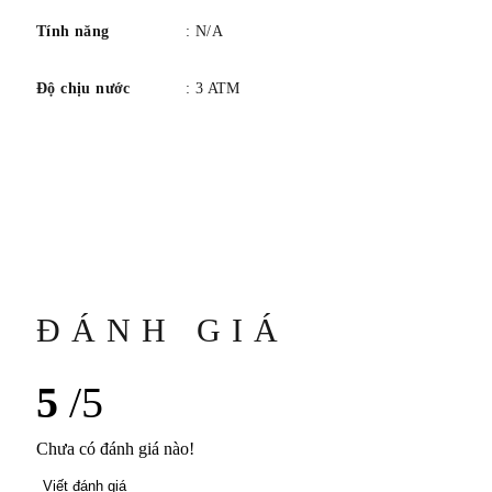
Tính năng
: N/A
Độ chịu nước
: 3 ATM
ĐÁNH GIÁ
5
/5
Chưa có đánh giá nào!
Viết đánh giá