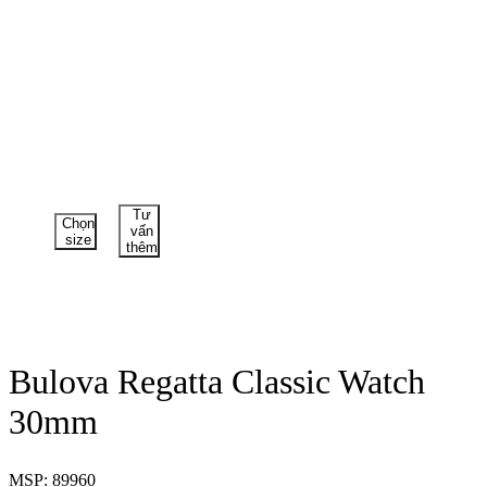
Tư
Chọn
vấn
size
thêm
Bulova Regatta Classic Watch
30mm
MSP: 89960