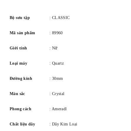
số
Bộ sưu tập
: CLASSIC
Mã sản phẩm
: 89960
Giới tính
: Nữ
Loại máy
: Quartz
Đường kính
: 30mm
Màu sắc
: Crystal
Phong cách
: Ameradl
Chất liệu dây
: Dây Kim Loại