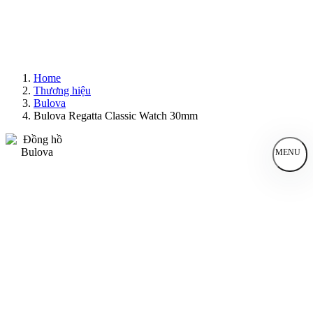
Home
Thương hiệu
Bulova
Bulova Regatta Classic Watch 30mm
MENU
Đồng Hồ Nam
Đồng Hồ Nữ
Sản Phẩm Bán Chạy
Sản Phẩm Mới
Bài Viết