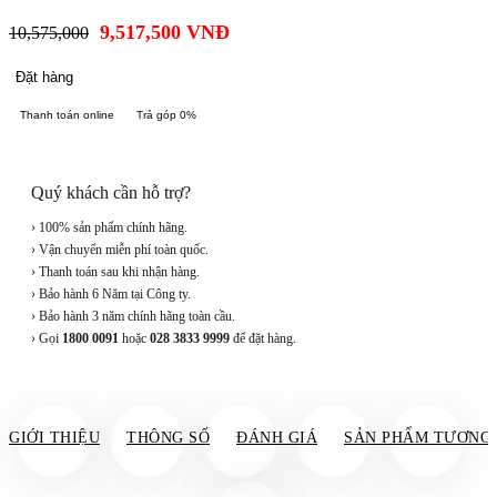
9,517,500
VNĐ
10,575,000
Đặt hàng
Thanh toán online
Trả góp 0%
Quý khách cần hỗ trợ?
› 100% sản phẩm chính hãng.
› Vận chuyển miễn phí toàn quốc.
› Thanh toán sau khi nhận hàng.
› Bảo hành 6 Năm tại Công ty.
› Bảo hành 3 năm chính hãng toàn cầu.
› Gọi
1800 0091
hoặc
028 3833 9999
để đặt hàng.
GIỚI THIỆU
THÔNG SỐ
ĐÁNH GIÁ
SẢN PHẨM TƯƠNG