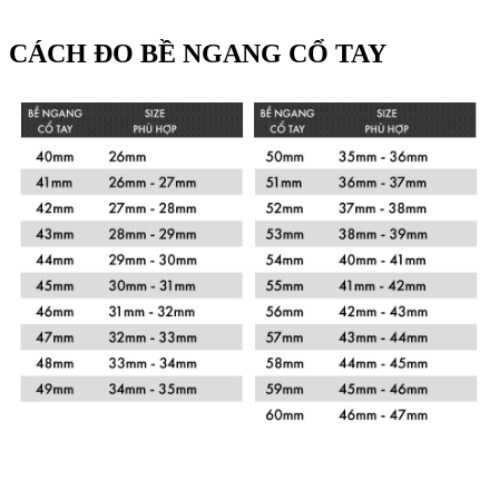
CÁCH ĐO BỀ NGANG CỔ TAY
Xem chi tiết