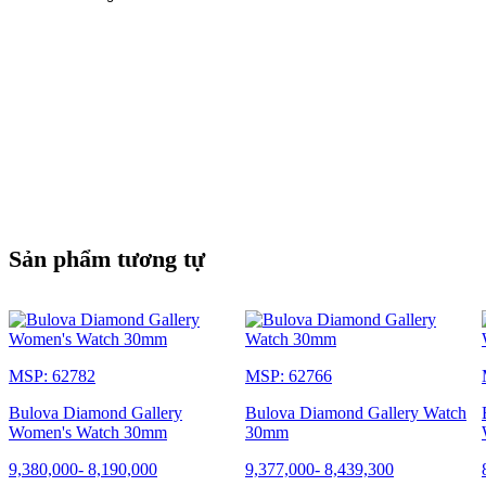
Sản phẩm tương tự
MSP: 62782
MSP: 62766
Bulova Diamond Gallery
Bulova Diamond Gallery Watch
Women's Watch 30mm
30mm
9,380,000
-
8,190,000
9,377,000
-
8,439,300