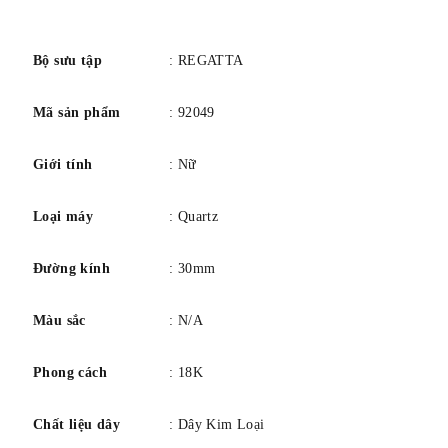
số
Bộ sưu tập
: REGATTA
Mã sản phẩm
: 92049
Giới tính
: Nữ
Loại máy
: Quartz
Đường kính
: 30mm
Màu sắc
: N/A
Phong cách
: 18K
Chất liệu dây
: Dây Kim Loại