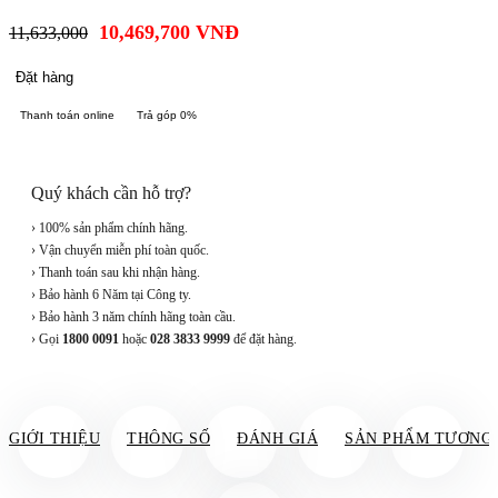
10,469,700
VNĐ
11,633,000
Đặt hàng
Thanh toán online
Trả góp 0%
Quý khách cần hỗ trợ?
› 100% sản phẩm chính hãng.
› Vận chuyển miễn phí toàn quốc.
› Thanh toán sau khi nhận hàng.
› Bảo hành 6 Năm tại Công ty.
› Bảo hành 3 năm chính hãng toàn cầu.
› Gọi
1800 0091
hoặc
028 3833 9999
để đặt hàng.
GIỚI THIỆU
THÔNG SỐ
ĐÁNH GIÁ
SẢN PHẨM TƯƠNG