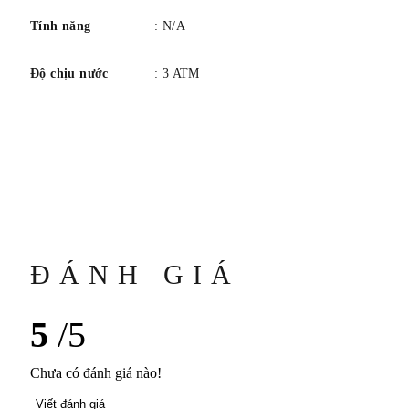
Tính năng
: N/A
Độ chịu nước
: 3 ATM
ĐÁNH GIÁ
5
/5
Chưa có đánh giá nào!
Viết đánh giá