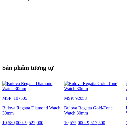
Sản phẩm tương tự
MSP: 107505
MSP: 92058
Bulova Regatta Diamond Watch
Bulova Regatta Gold-Tone
30mm
Watch 30mm
10,580,000
-
9,522,000
10,575,000
-
9,517,500