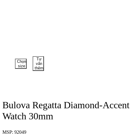
Tư
Chọn
vấn
size
thêm
Bulova Regatta Diamond-Accent
Watch 30mm
MSP: 92049