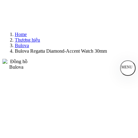
Home
Thương hiệu
Bulova
Bulova Regatta Diamond-Accent Watch 30mm
MENU
Đồng Hồ Nam
Đồng Hồ Nữ
Sản Phẩm Bán Chạy
Sản Phẩm Mới
Bài Viết