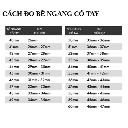
CÁCH ĐO BỀ NGANG CỔ TAY
Xem chi tiết